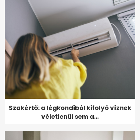
Szakértő: a légkondiból kifolyó víznek
véletlenül sem a...