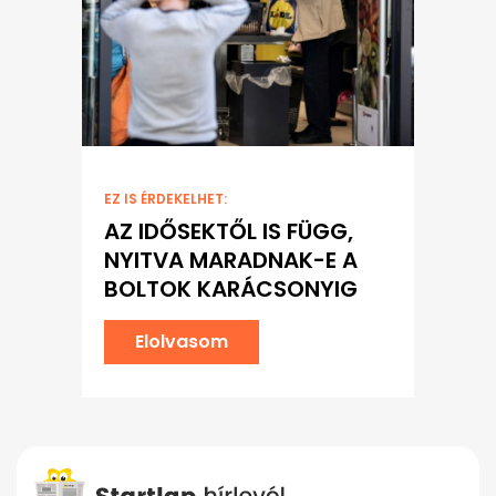
EZ IS ÉRDEKELHET:
AZ IDŐSEKTŐL IS FÜGG,
NYITVA MARADNAK-E A
BOLTOK KARÁCSONYIG
Elolvasom