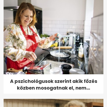
A pszichológusok szerint akik főzés
közben mosogatnak el, nem...