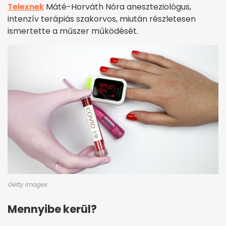
Telexnek
Máté-Horváth Nóra aneszteziológus,
intenzív terápiás szakorvos, miután részletesen
ismertette a műszer működését.
Getty Images
Mennyibe kerül?