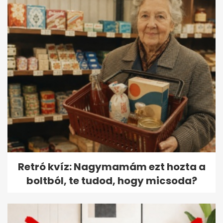
Retró kvíz: Nagymamám ezt hozta a
boltból, te tudod, hogy micsoda?