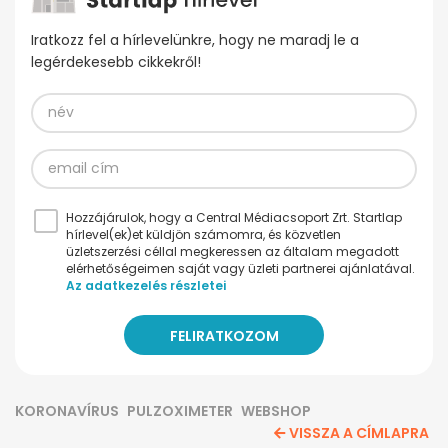
Iratkozz fel a hírlevelünkre, hogy ne maradj le a
legérdekesebb cikkekről!
Hozzájárulok, hogy a Central Médiacsoport Zrt. Startlap
hírlevel(ek)et küldjön számomra, és közvetlen
üzletszerzési céllal megkeressen az általam megadott
elérhetőségeimen saját vagy üzleti partnerei ajánlatával.
Az adatkezelés részletei
KORONAVÍRUS
PULZOXIMETER
WEBSHOP
VISSZA A CÍMLAPRA