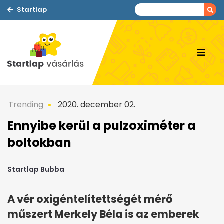
Startlap
Trending
2020. december 02.
Ennyibe kerül a pulzoximéter a
boltokban
Startlap Bubba
A vér oxigéntelítettségét mérő
műszert Merkely Béla is az emberek