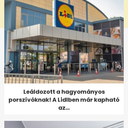
Leáldozott a hagyományos
porszívóknak! A Lidlben már kapható
az...