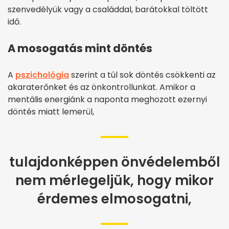
szenvedélyük vagy a családdal, barátokkal töltött
idő.
A mosogatás mint döntés
A
pszichológia
szerint a túl sok döntés csökkenti az
akaraterőnket és az önkontrollunkat. Amikor a
mentális energiánk a naponta meghozott ezernyi
döntés miatt lemerül,
tulajdonképpen önvédelemből
nem mérlegeljük, hogy mikor
érdemes elmosogatni,