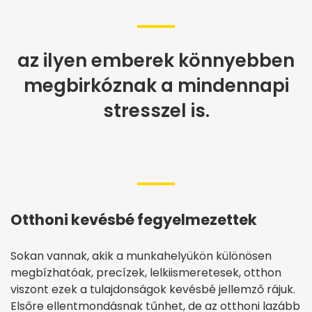
az ilyen emberek könnyebben
megbirkóznak a mindennapi
stresszel is.
Otthoni kevésbé fegyelmezettek
Sokan vannak, akik a munkahelyükön különösen
megbízhatóak, precízek, lelkiismeretesek, otthon
viszont ezek a tulajdonságok kevésbé jellemző rájuk.
Elsőre ellentmondásnak tűnhet, de az otthoni lazább