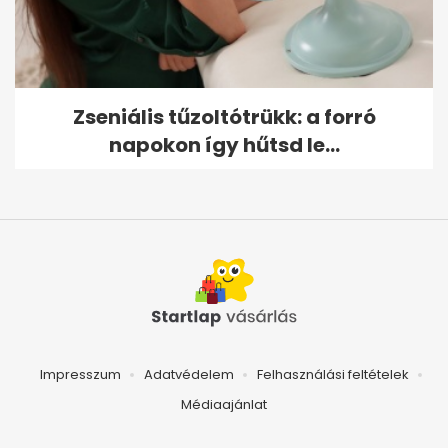
Zseniális tűzoltótrükk: a forró
napokon így hűtsd le...
Impresszum
Adatvédelem
Felhasználási feltételek
Médiaajánlat