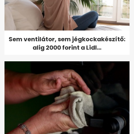
Sem ventilátor, sem jégkockakészítő:
alig 2000 forint a Lidl...