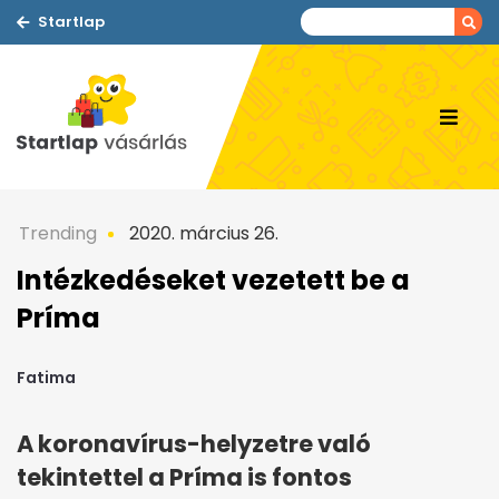
Startlap
Trending
2020. március 26.
Intézkedéseket vezetett be a
Príma
Fatima
A koronavírus-helyzetre való
tekintettel a Príma is fontos