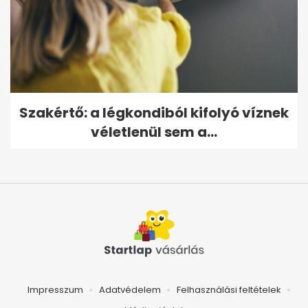
Szakértő: a légkondiból kifolyó víznek
véletlenül sem a...
Impresszum
Adatvédelem
Felhasználási feltételek