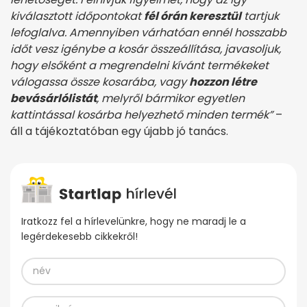
kiválasztott időpontokat
fél órán keresztül
tartjuk
lefoglalva. Amennyiben várhatóan ennél hosszabb
időt vesz igénybe a kosár összeállítása, javasoljuk,
hogy elsőként a megrendelni kívánt termékeket
válogassa össze kosarába, vagy
hozzon létre
bevásárlólistát
, melyről bármikor egyetlen
kattintással kosárba helyezhető minden termék”
–
áll a tájékoztatóban egy újabb jó tanács.
Iratkozz fel a hírlevelünkre, hogy ne maradj le a
legérdekesebb cikkekről!