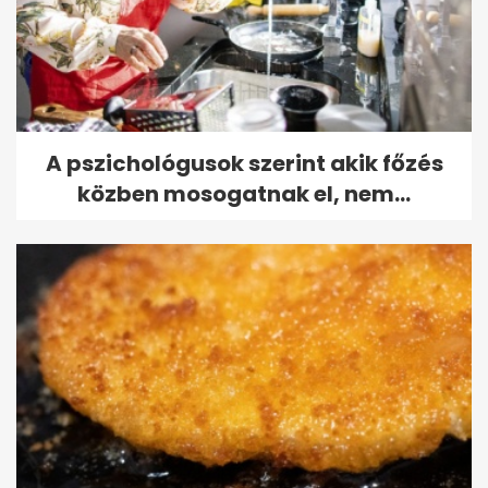
A pszichológusok szerint akik főzés
közben mosogatnak el, nem...