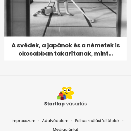
A svédek, a japánok és a németek is
okosabban takarítanak, mint...
Impresszum
Adatvédelem
Felhasználási feltételek
Médiaajánlat