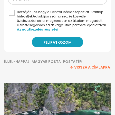
Hozzájárulok, hogy a Central Médiacsoport Zrt. Startlap
hírlevel(ek)et küldjön számomra, és közvetlen
üzletszerzési céllal megkeressen az általam megadott
elérhetőségeimen saját vagy üzleti partnerei ajánlatával.
Az adatkezelés részletei
ÉJJEL-NAPPAL
MAGYAR POSTA
POSTATÉR
VISSZA A CÍMLAPRA