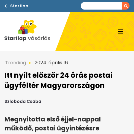
Startlap
Trending
2024. április 16.
Itt nyílt először 24 órás postai
ügyféltér Magyarországon
Szloboda Csaba
Megnyitotta első éjjel-nappal
működő, postai ügyintézésre