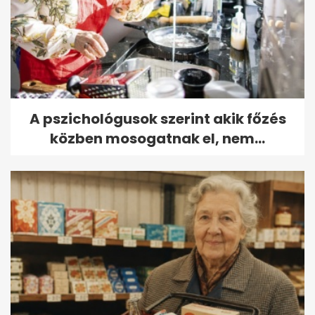
A pszichológusok szerint akik főzés
közben mosogatnak el, nem...