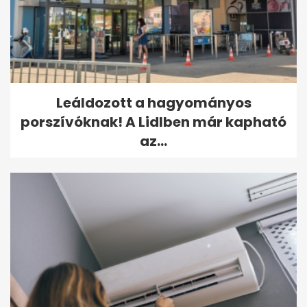
Leáldozott a hagyományos
porszívóknak! A Lidlben már kapható
az...