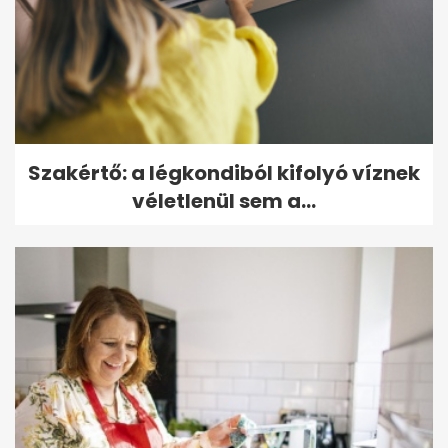
Szakértő: a légkondiból kifolyó víznek
véletlenül sem a...