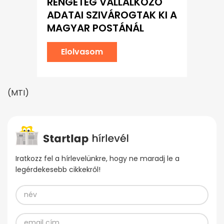
RENGETEG VÁLLALKOZÓ
ADATAI SZIVÁROGTAK KI A
MAGYAR POSTÁNÁL
Elolvasom
(MTI)
Iratkozz fel a hírlevelünkre, hogy ne maradj le a
legérdekesebb cikkekről!