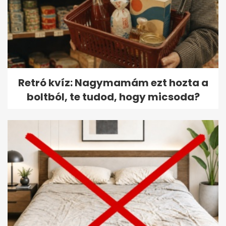
Retró kvíz: Nagymamám ezt hozta a
boltból, te tudod, hogy micsoda?