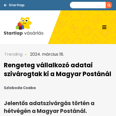
Startlap
Trending
2024. március 18.
Rengeteg vállalkozó adatai
szivárogtak ki a Magyar Postánál
Szloboda Csaba
Jelentős adatszivárgás történ a
hétvégén a Magyar Postánál.