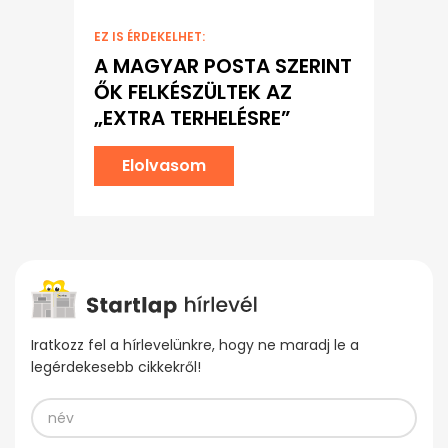
EZ IS ÉRDEKELHET:
A MAGYAR POSTA SZERINT
ŐK FELKÉSZÜLTEK AZ
„EXTRA TERHELÉSRE”
Elolvasom
Iratkozz fel a hírlevelünkre, hogy ne maradj le a
legérdekesebb cikkekről!