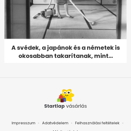
A svédek, a japánok és a németek is
okosabban takarítanak, mint...
Impresszum
Adatvédelem
Felhasználási feltételek