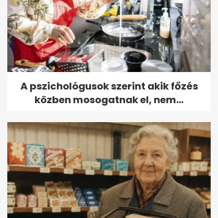
A pszichológusok szerint akik főzés
közben mosogatnak el, nem...