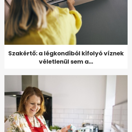
Szakértő: a légkondiból kifolyó víznek
véletlenül sem a...