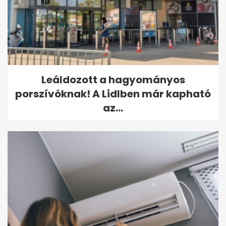
Leáldozott a hagyományos
porszívóknak! A Lidlben már kapható
az...