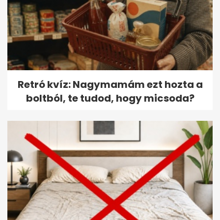
Retró kvíz: Nagymamám ezt hozta a
boltból, te tudod, hogy micsoda?