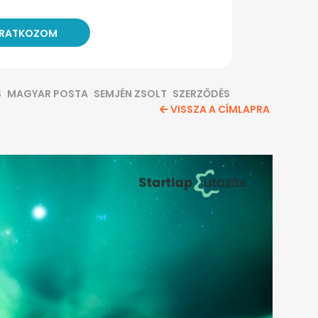
S
MAGYAR POSTA
SEMJÉN ZSOLT
SZERZŐDÉS
VISSZA A CÍMLAPRA