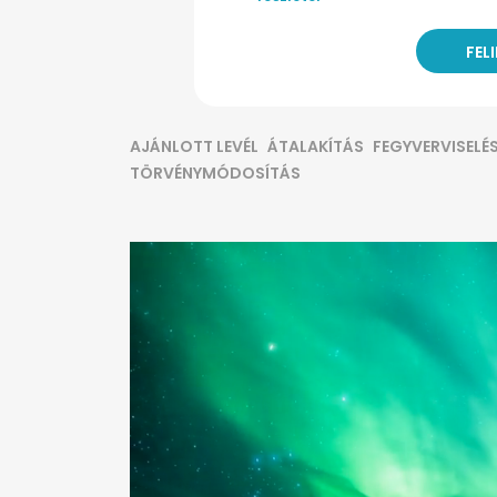
AJÁNLOTT LEVÉL
ÁTALAKÍTÁS
FEGYVERVISELÉ
TÖRVÉNYMÓDOSÍTÁS