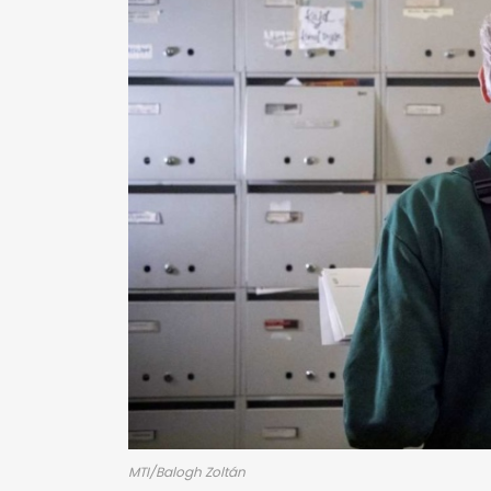
MTI/Balogh Zoltán