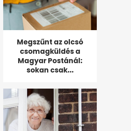
Megszűnt az olcsó
csomagküldés a
Magyar Postánál:
sokan csak...