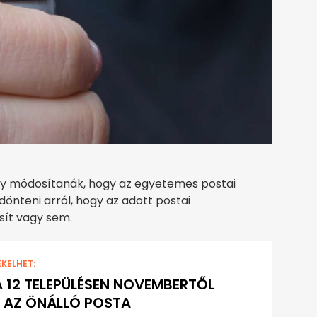
úgy módosítanák, hogy az egyetemes postai
önteni arról, hogy az adott postai
sít vagy sem.
EKELHET:
A 12 TELEPÜLÉSEN NOVEMBERTŐL
 AZ ÖNÁLLÓ POSTA