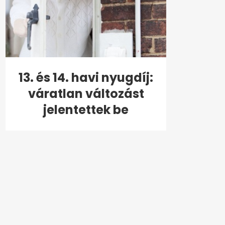
13. és 14. havi nyugdíj:
váratlan változást
jelentettek be