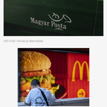
MTI Fotó: Honéczy Barnabás