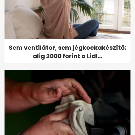
Sem ventilátor, sem jégkockakészítő:
alig 2000 forint a Lidl...