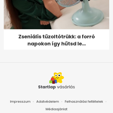
Zseniális tűzoltótrükk: a forró
napokon így hűtsd le...
Impresszum
Adatvédelem
Felhasználási feltételek
Médiaajánlat