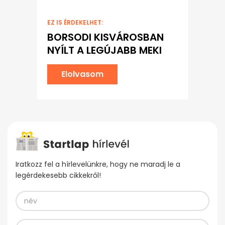
EZ IS ÉRDEKELHET:
BORSODI KISVÁROSBAN
NYÍLT A LEGÚJABB MEKI
Elolvasom
Iratkozz fel a hírlevelünkre, hogy ne maradj le a
legérdekesebb cikkekről!