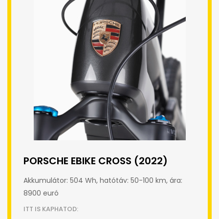
PORSCHE EBIKE CROSS (2022)
Akkumulátor: 504 Wh, hatótáv: 50-100 km, ára:
8900 euró
ITT IS KAPHATOD: