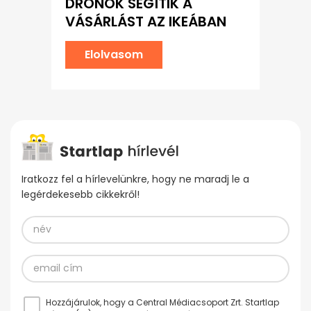
DRÓNOK SEGÍTIK A
VÁSÁRLÁST AZ IKEÁBAN
Elolvasom
Iratkozz fel a hírlevelünkre, hogy ne maradj le a
legérdekesebb cikkekről!
Hozzájárulok, hogy a Central Médiacsoport Zrt. Startlap