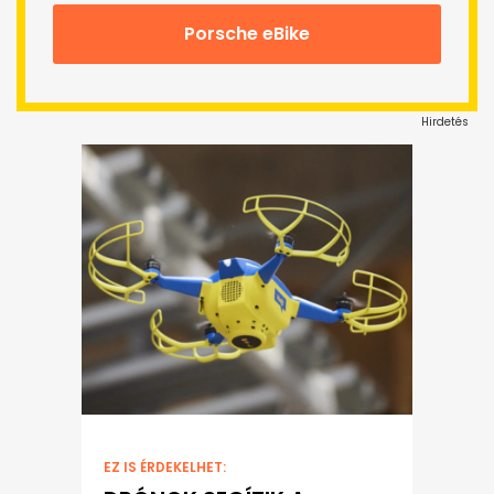
Porsche eBike
Hirdetés
EZ IS ÉRDEKELHET: