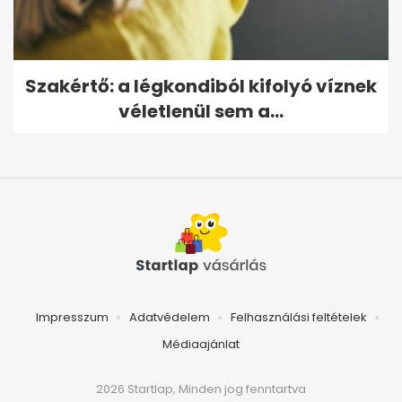
Szakértő: a légkondiból kifolyó víznek
véletlenül sem a...
Impresszum
Adatvédelem
Felhasználási feltételek
Médiaajánlat
2026 Startlap, Minden jog fenntartva