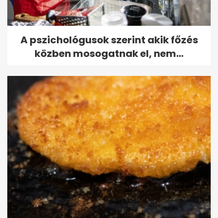
A pszichológusok szerint akik főzés
közben mosogatnak el, nem...