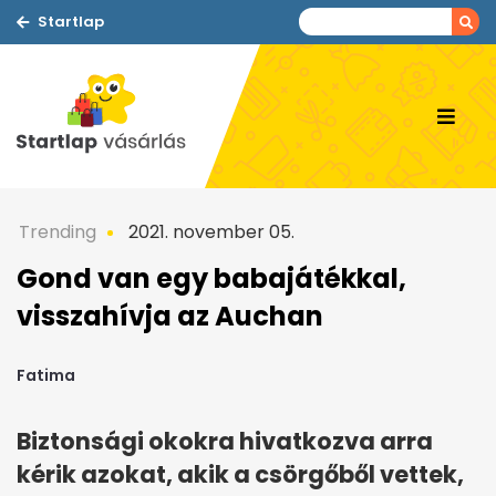
Startlap
Trending
2021. november 05.
Gond van egy babajátékkal,
visszahívja az Auchan
Fatima
Biztonsági okokra hivatkozva arra
kérik azokat, akik a csörgőből vettek,