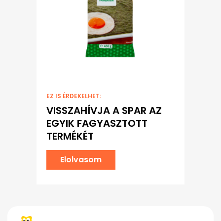
EZ IS ÉRDEKELHET:
VISSZAHÍVJA A SPAR AZ
EGYIK FAGYASZTOTT
TERMÉKÉT
Elolvasom