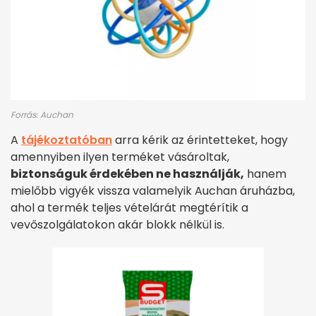
Forrás: Auchan
A
tájékoztatóban
arra kérik az érintetteket, hogy
amennyiben ilyen terméket vásároltak,
biztonságuk érdekében ne használják,
hanem
mielőbb vigyék vissza valamelyik Auchan áruházba,
ahol a termék teljes vételárát megtérítik a
vevőszolgálatokon akár blokk nélkül is.