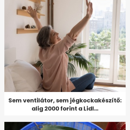
Sem ventilátor, sem jégkockakészítő:
alig 2000 forint a Lidl...