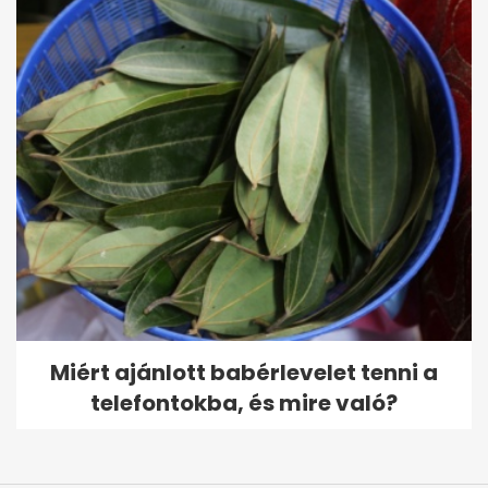
Miért ajánlott babérlevelet tenni a
telefontokba, és mire való?