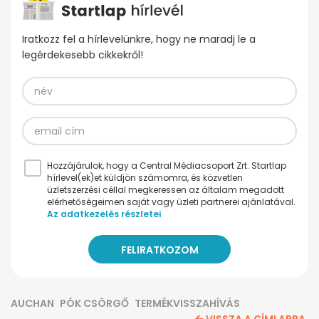
Iratkozz fel a hírlevelünkre, hogy ne maradj le a
legérdekesebb cikkekről!
Hozzájárulok, hogy a Central Médiacsoport Zrt. Startlap
hírlevel(ek)et küldjön számomra, és közvetlen
üzletszerzési céllal megkeressen az általam megadott
elérhetőségeimen saját vagy üzleti partnerei ajánlatával.
Az adatkezelés részletei
AUCHAN
PÓK CSÖRGŐ
TERMÉKVISSZAHÍVÁS