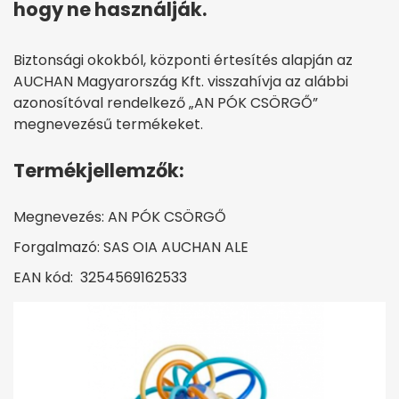
hogy ne használják.
Biztonsági okokból, központi értesítés alapján az
AUCHAN Magyarország Kft. visszahívja az alábbi
azonosítóval rendelkező „AN PÓK CSÖRGŐ”
megnevezésű termékeket.
Termékjellemzők:
Megnevezés: AN PÓK CSÖRGŐ
Forgalmazó: SAS OIA AUCHAN ALE
EAN kód: 3254569162533