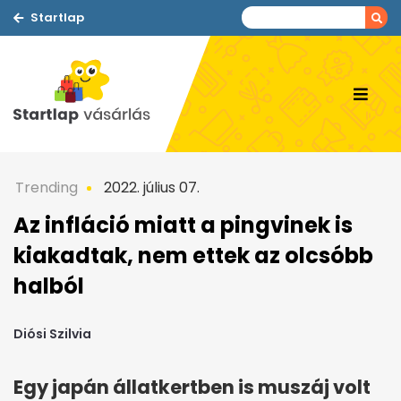
Startlap
Trending
2022. július 07.
Az infláció miatt a pingvinek is
kiakadtak, nem ettek az olcsóbb
halból
Diósi Szilvia
Egy japán állatkertben is muszáj volt