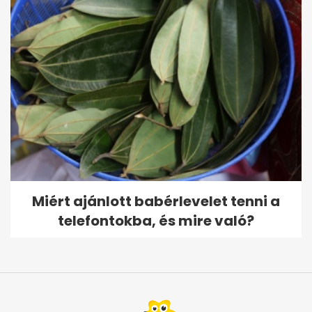
Miért ajánlott babérlevelet tenni a
telefontokba, és mire való?