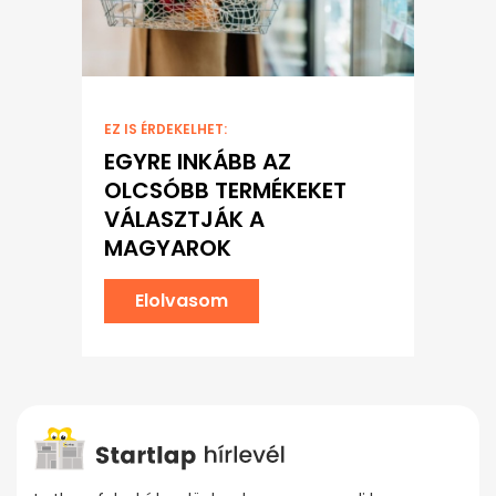
EZ IS ÉRDEKELHET:
EGYRE INKÁBB AZ
OLCSÓBB TERMÉKEKET
VÁLASZTJÁK A
MAGYAROK
Elolvasom