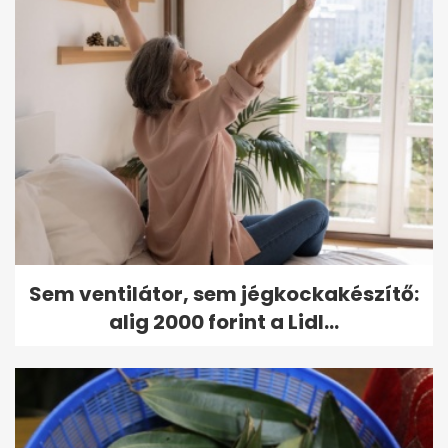
Sem ventilátor, sem jégkockakészítő:
alig 2000 forint a Lidl...