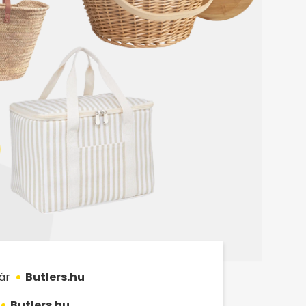
ár
Butlers.hu
Butlers.hu