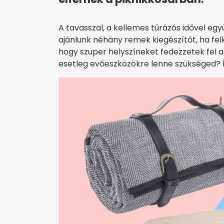
A tavasszal, a kellemes túrázós idővel egy
ajánlunk néhány remek kiegészítőt, ha fel
hogy szuper helyszíneket fedezzetek fel a
esetleg evőeszközökre lenne szükséged? 