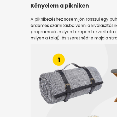
Kényelem a pikniken
A piknikezéshez sosem jön rosszul egy puha
érdemes számításba venni a kiválasztásná
programnak, milyen terepen tervezitek a 
milyen a talaj), és szeretnéd-e majd a st