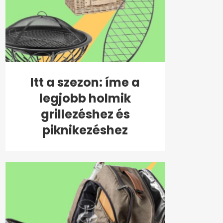
Itt a szezon: íme a
legjobb holmik
grillezéshez és
piknikezéshez