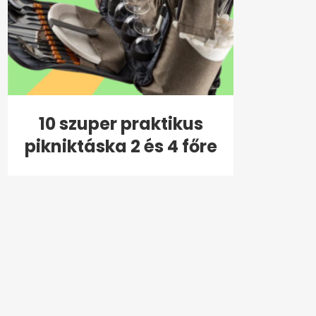
10 szuper praktikus
pikniktáska 2 és 4 főre