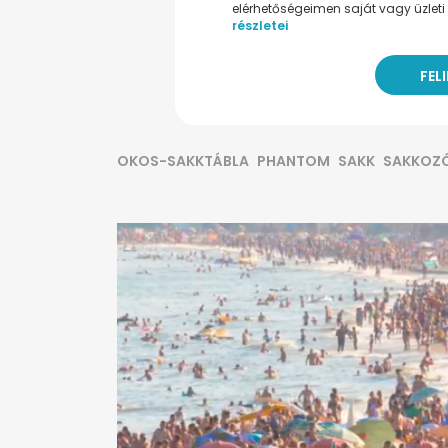
elérhetőségeimen saját vagy üzleti 
részletei
OKOS-SAKKTÁBLA
PHANTOM
SAKK
SAKKOZ