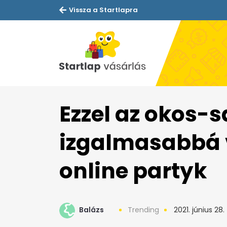
Vissza a Startlapra
Ezzel az okos-
izgalmasabbá 
online partyk
Balázs
Trending
2021. június 28.