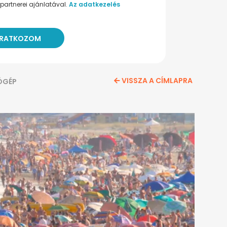
partnerei ajánlatával.
Az adatkezelés
VISSZA A CÍMLAPRA
ÓGÉP