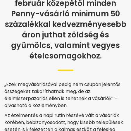
február közepétől minden
Penny-vásárló minimum 50
százalékkal kedvezményesebb
áron juthat zöldség és
gyümölcs, valamint vegyes
ételcsomagokhoz.
„Ezek megvásárlásával pedig nem csupán jelentős
összegeket takaríthatnak meg, de az
élelmiszerpazarlás ellen is tehetnek a vásárlók” –
olvasható a közleményben.
Az ételmentés a napi rutin részévé vált a vásárlók
körében, bebizonyosodott, hogy kisebb települések
esetén is kifejezetten alkalmas eszköz a felesleg