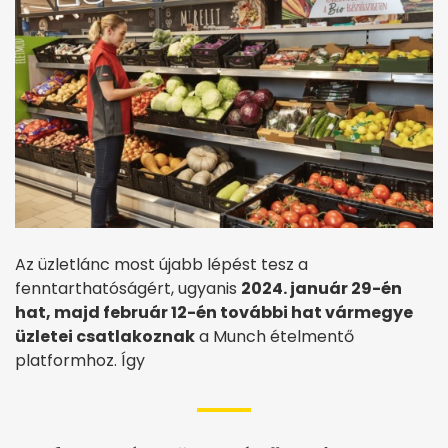
Az üzletlánc most újabb lépést tesz a
fenntarthatóságért, ugyanis
2024. január 29-én
hat, majd február 12-én további hat vármegye
üzletei csatlakoznak
a Munch ételmentő
platformhoz. Így