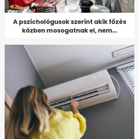
A pszichológusok szerint akik főzés
közben mosogatnak el, nem...