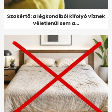
Szakértő: a légkondiból kifolyó víznek
véletlenül sem a...