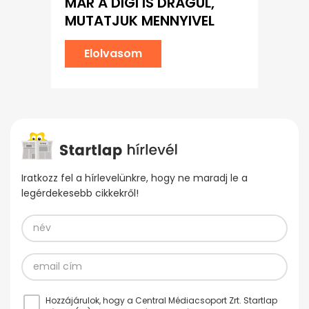
MÁR A DIGI IS DRÁGUL,
MUTATJUK MENNYIVEL
Elolvasom
Iratkozz fel a hírlevelünkre, hogy ne maradj le a
legérdekesebb cikkekről!
Hozzájárulok, hogy a Central Médiacsoport Zrt. Startlap