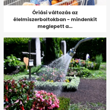
Óriási változás az
élelmiszerboltokban - mindenkit
meglepett a...