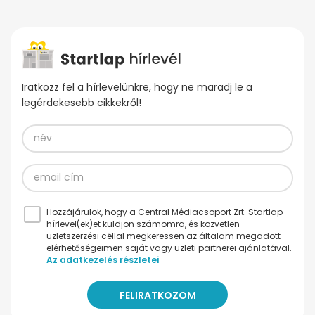
Iratkozz fel a hírlevelünkre, hogy ne maradj le a
legérdekesebb cikkekről!
Hozzájárulok, hogy a Central Médiacsoport Zrt. Startlap
hírlevel(ek)et küldjön számomra, és közvetlen
üzletszerzési céllal megkeressen az általam megadott
elérhetőségeimen saját vagy üzleti partnerei ajánlatával.
Az adatkezelés részletei