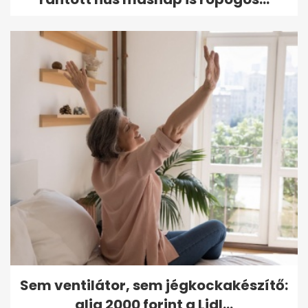
Sem ventilátor, sem jégkockakészítő:
alig 2000 forint a Lidl...