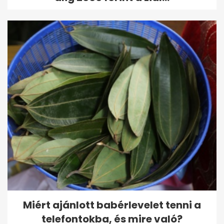
Miért ajánlott babérlevelet tenni a
telefontokba, és mire való?