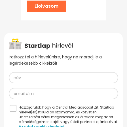
Elolvasom
Iratkozz fel a hírlevelünkre, hogy ne maradj le a
legérdekesebb cikkekről!
Hozzájárulok, hogy a Central Médiacsoport Zrt. Startlap
hírlevel(ek)et küldjön számomra, és közvetlen
üzletszerzési céllal megkeressen az általam megadott
elérhetőségeimen saját vagy üzleti partnerei ajánlatával.
Az adatkezelés részletei