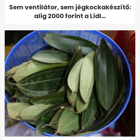
Sem ventilátor, sem jégkockakészítő:
alig 2000 forint a Lidl...