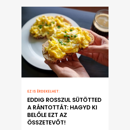
EZ IS ÉRDEKELHET:
EDDIG ROSSZUL SÜTÖTTED
A RÁNTOTTÁT: HAGYD KI
BELŐLE EZT AZ
ÖSSZETEVŐT!