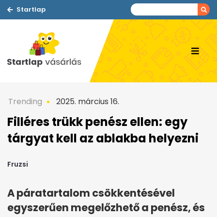
Startlap
Trending
2025. március 16.
Filléres trükk penész ellen: egy
tárgyat kell az ablakba helyezni
Fruzsi
A páratartalom csökkentésével
egyszerűen megelőzhető a penész, és