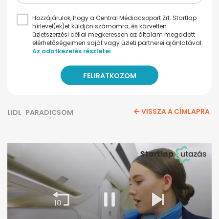
Hozzájárulok, hogy a Central Médiacsoport Zrt. Startlap
hírlevel(ek)et küldjön számomra, és közvetlen
üzletszerzési céllal megkeressen az általam megadott
elérhetőségeimen saját vagy üzleti partnerei ajánlatával.
Az adatkezelés részletei
VISSZA A CÍMLAPRA
LIDL
PARADICSOM