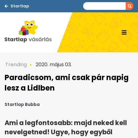
Startlap
Trending
2020. május 03.
Paradicsom, ami csak pár napig
lesz a Lidlben
Startlap Bubba
Ami a legfontosabb: majd neked kell
nevelgetned! Ugye, hogy egyből