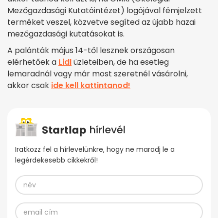
Mezőgazdasági Kutatóintézet) logójával fémjelzett
terméket veszel, közvetve segíted az újabb hazai
mezőgazdasági kutatásokat is.
A palánták május 14-től lesznek országosan
elérhetőek a
Lidl
üzleteiben, de ha esetleg
lemaradnál vagy már most szeretnél vásárolni,
akkor csak
ide kell kattintanod!
Iratkozz fel a hírlevelünkre, hogy ne maradj le a
legérdekesebb cikkekről!