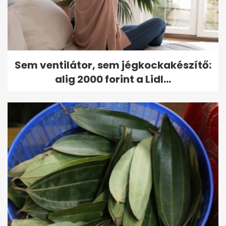
Sem ventilátor, sem jégkockakészítő:
alig 2000 forint a Lidl...