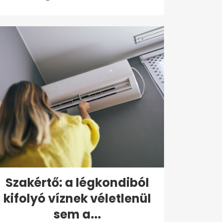
Szakértő: a légkondiból
kifolyó víznek véletlenül
sem a...