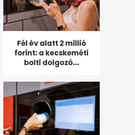
Fél év alatt 2 millió
forint: a kecskeméti
bolti dolgozó...