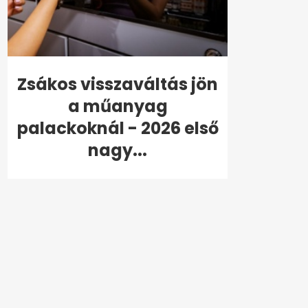
Zsákos visszaváltás jön
a műanyag
palackoknál - 2026 első
nagy...