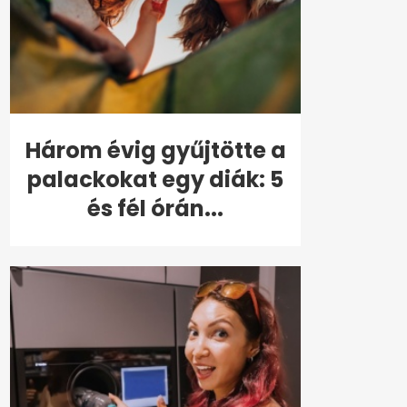
Három évig gyűjtötte a
palackokat egy diák: 5
és fél órán...