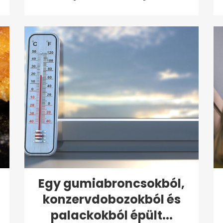
Egy gumiabroncsokból,
konzervdobozokból és
palackokból épült...