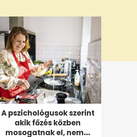
A pszichológusok szerint
akik főzés közben
mosogatnak el, nem...