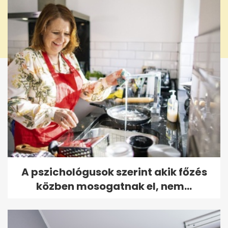
A pszichológusok szerint akik főzés
közben mosogatnak el, nem...