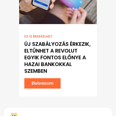
EZ IS ÉRDEKELHET:
ÚJ SZABÁLYOZÁS ÉRKEZIK,
ELTŰNHET A REVOLUT
EGYIK FONTOS ELŐNYE A
HAZAI BANKOKKAL
SZEMBEN
Elolvasom