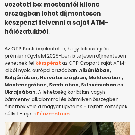
vezetett be: mostantól kilenc
országban lehet díjmentesen
készpénzt felvenni a saját ATM-
hálózatukból.
Az OTP Bank bejelentette, hogy lakossági és
prémium ügyfelei 2025-ben is teljesen díjmentesen
vehetnek fel
készpénzt
az OTP Csoport saját ATM-
jeiből nyolc európai országban:
Albániában,
Bulgáriában, Horvátországban, Moldovában,
Montenegróban, Szerbiában, Szlovéniában és
Ukrajnában.
A lehetőség korlátlan, vagyis
bármennyi alkalommal és bármilyen összegben
élhetnek vele a magyar ügyfelek – rejtett költségek
nélkül – írja a
Pénzcentrum
.