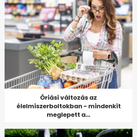
Óriási változás az
élelmiszerboltokban - mindenkit
meglepett a...