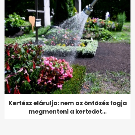
Kertész elárulja: nem az öntözés fogja
megmenteni a kertedet...