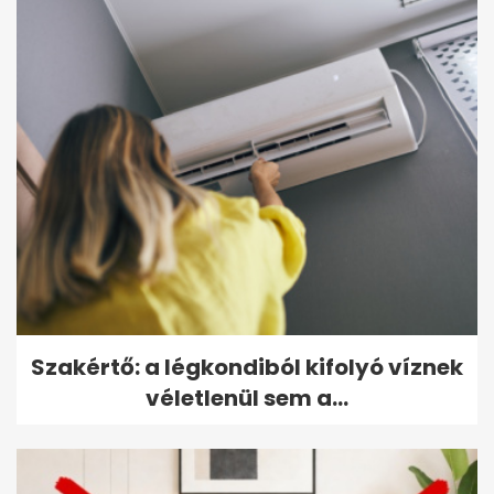
Szakértő: a légkondiból kifolyó víznek
véletlenül sem a...