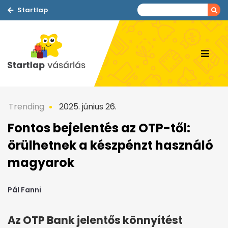
Startlap
Trending
2025. június 26.
Fontos bejelentés az OTP-től:
örülhetnek a készpénzt használó
magyarok
Pál Fanni
Az OTP Bank jelentős könnyítést