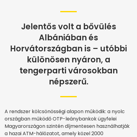
Jelentős volt a bővülés
Albániában és
Horvátországban is – utóbbi
különösen nyáron, a
tengerparti városokban
népszerű.
A rendszer kölcsönösségi alapon működik: a nyolc
országban működő OTP-leánybankok ügyfelei
Magyarországon szintén díjmentesen használhatják
a hazai ATM-hálózatot, amely közel 2000