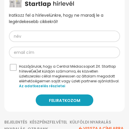
Iratkozz fel a hírlevelünkre, hogy ne maradj le a
legérdekesebb cikkekről!
Hozzájárulok, hogy a Central Médiacsoport Zrt. Startlap
hírlevel(ek)et küldjön számomra, és közvetlen
üzletszerzési céllal megkeressen az általam megadott
elérhetőségeimen saját vagy üzleti partnerei ajánlatával.
Az adatkezelés részletei
BEJELENTÉS
KÉSZPÉNZFELVÉTEL
KÜLFÖLDI NYARALÁS
VISSZA A CÍMLAPRA