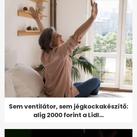
Sem ventilátor, sem jégkockakészítő:
alig 2000 forint a Lidl...