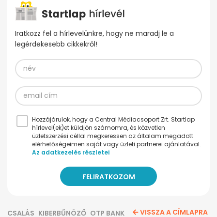
Iratkozz fel a hírlevelünkre, hogy ne maradj le a
legérdekesebb cikkekről!
Hozzájárulok, hogy a Central Médiacsoport Zrt. Startlap
hírlevel(ek)et küldjön számomra, és közvetlen
üzletszerzési céllal megkeressen az általam megadott
elérhetőségeimen saját vagy üzleti partnerei ajánlatával.
Az adatkezelés részletei
VISSZA A CÍMLAPRA
CSALÁS
KIBERBŰNÖZŐ
OTP BANK