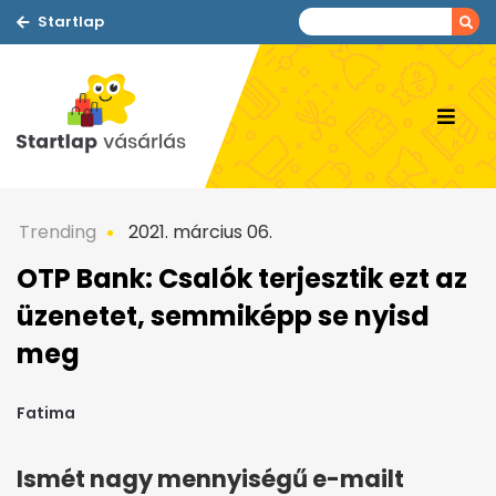
Startlap
Trending
2021. március 06.
OTP Bank: Csalók terjesztik ezt az
üzenetet, semmiképp se nyisd
meg
Fatima
Ismét nagy mennyiségű e-mailt