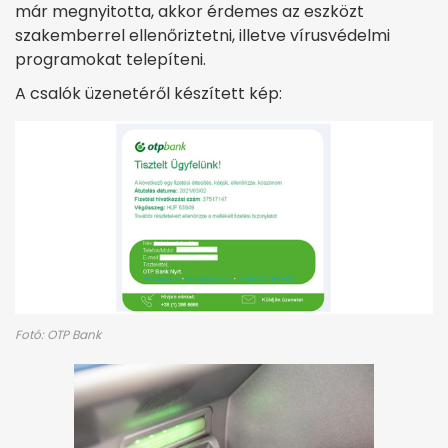
már megnyitotta, akkor érdemes az eszközt
szakemberrel ellenőriztetni, illetve vírusvédelmi
programokat telepíteni.
A csalók üzenetéről készített kép:
Fotó: OTP Bank