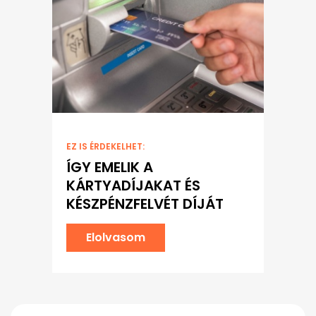
EZ IS ÉRDEKELHET:
ÍGY EMELIK A
KÁRTYADÍJAKAT ÉS
KÉSZPÉNZFELVÉT DÍJÁT
Elolvasom