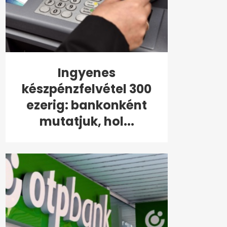
Ingyenes
készpénzfelvétel 300
ezerig: bankonként
mutatjuk, hol...