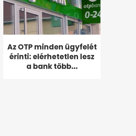
Az OTP minden ügyfelét
érinti: elérhetetlen lesz
a bank több...