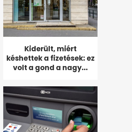
Kiderült, miért
késhettek a fizetések: ez
volt a gond a nagy...