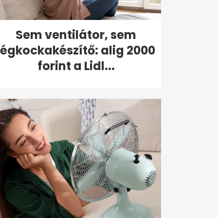
Sem ventilátor, sem
jégkockakészítő: alig 2000
forint a Lidl...