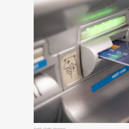
Fotó: Getty Images