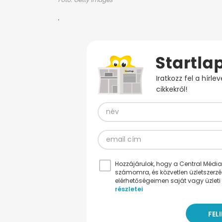
.
Iratkozz fel a hírl
cikkekről!
Hozzájárulok, hogy a Central Médiacs
számomra, és közvetlen üzletszerz
elérhetőségeimen saját vagy üzleti 
részletei