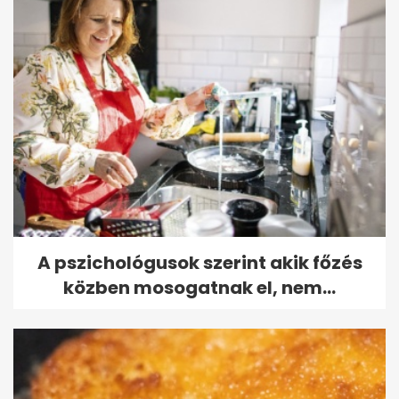
A pszichológusok szerint akik főzés
közben mosogatnak el, nem...