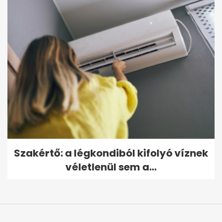
Szakértő: a légkondiból kifolyó víznek
véletlenül sem a...