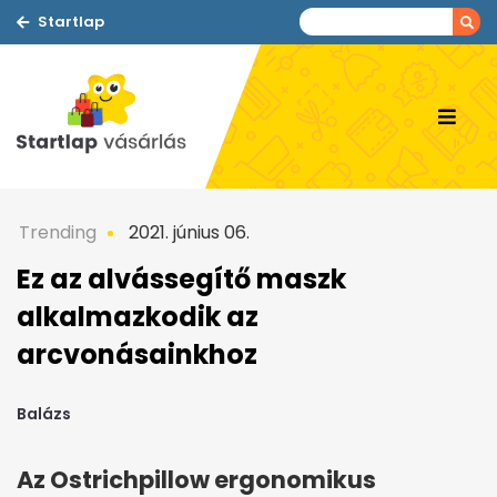
Startlap
Trending
2021. június 06.
Ez az alvássegítő maszk
alkalmazkodik az
arcvonásainkhoz
Balázs
Az Ostrichpillow ergonomikus