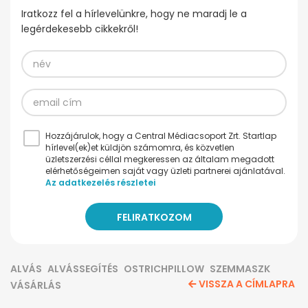
Iratkozz fel a hírlevelünkre, hogy ne maradj le a
legérdekesebb cikkekről!
Hozzájárulok, hogy a Central Médiacsoport Zrt. Startlap
hírlevel(ek)et küldjön számomra, és közvetlen
üzletszerzési céllal megkeressen az általam megadott
elérhetőségeimen saját vagy üzleti partnerei ajánlatával.
Az adatkezelés részletei
ALVÁS
ALVÁSSEGÍTÉS
OSTRICHPILLOW
SZEMMASZK
VISSZA A CÍMLAPRA
VÁSÁRLÁS