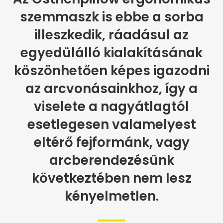
szemmaszk is ebbe a sorba
illeszkedik, ráadásul az
egyedülálló kialakításának
köszönhetően képes igazodni
az arcvonásainkhoz, így a
viselete a nagyátlagtól
esetlegesen valamelyest
eltérő fejformánk, vagy
arcberendezésünk
következtében nem lesz
kényelmetlen.