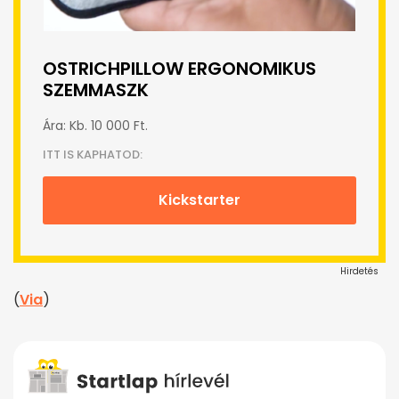
OSTRICHPILLOW ERGONOMIKUS
SZEMMASZK
Ára: Kb. 10 000 Ft.
ITT IS KAPHATOD:
Kickstarter
Hirdetés
(
Via
)