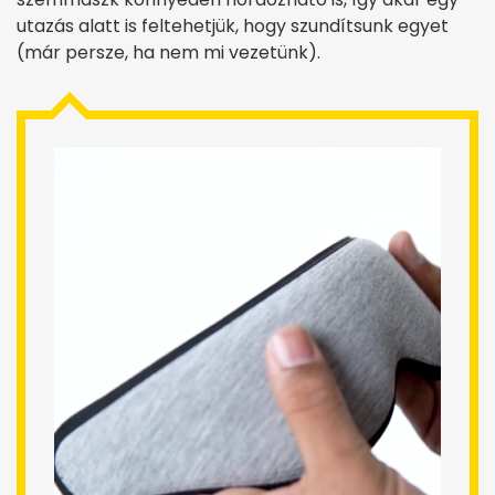
utazás alatt is feltehetjük, hogy szundítsunk egyet
(már persze, ha nem mi vezetünk).