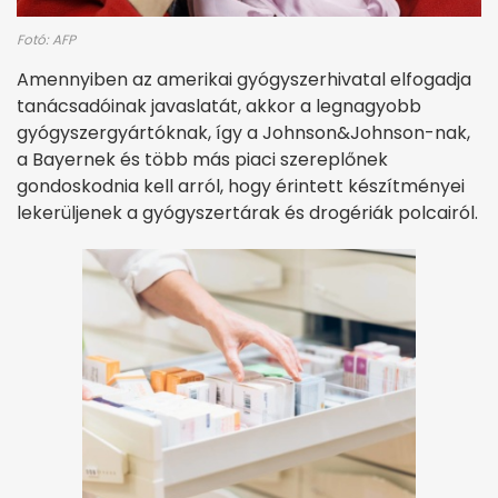
Fotó: AFP
Amennyiben az amerikai gyógyszerhivatal elfogadja
tanácsadóinak javaslatát, akkor a legnagyobb
gyógyszergyártóknak, így a Johnson&Johnson-nak,
a Bayernek és több más piaci szereplőnek
gondoskodnia kell arról, hogy érintett készítményei
lekerüljenek a gyógyszertárak és drogériák polcairól.