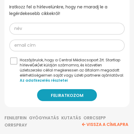
Iratkozz fel a hírlevelünkre, hogy ne maradj le a
legérdekesebb cikkekről!
Hozzájárulok, hogy a Central Médiacsoport Zrt. Startlap
hírlevel(ek)et küldjön számomra, és közvetlen
üzletszerzési céllal megkeressen az általam megadott
elérhetőségeimen saját vagy üzleti partnerei ajánlatával.
Az adatkezelés részletei
FENILEFRIN
GYÓGYHATÁS
KUTATÁS
ORRCSEPP
VISSZA A CÍMLAPRA
ORRSPRAY