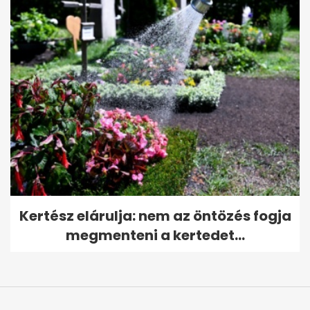
Kertész elárulja: nem az öntözés fogja
megmenteni a kertedet...