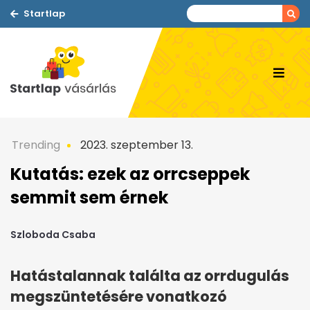
Startlap
Trending
2023. szeptember 13.
Kutatás: ezek az orrcseppek
semmit sem érnek
Szloboda Csaba
Hatástalannak találta az orrdugulás
megszüntetésére vonatkozó