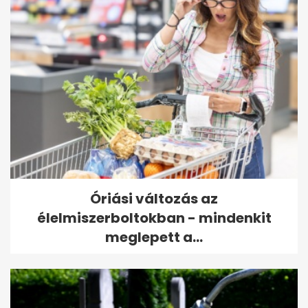
Óriási változás az
élelmiszerboltokban - mindenkit
meglepett a...