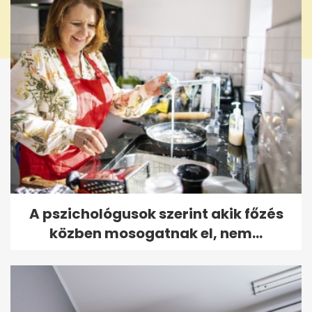
A pszichológusok szerint akik főzés
közben mosogatnak el, nem...