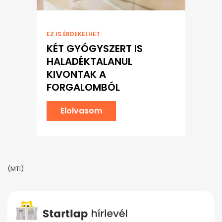
EZ IS ÉRDEKELHET:
KÉT GYÓGYSZERT IS
HALADÉKTALANUL
KIVONTAK A
FORGALOMBÓL
Elolvasom
(MTI)