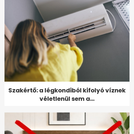
Szakértő: a légkondiból kifolyó víznek
véletlenül sem a...