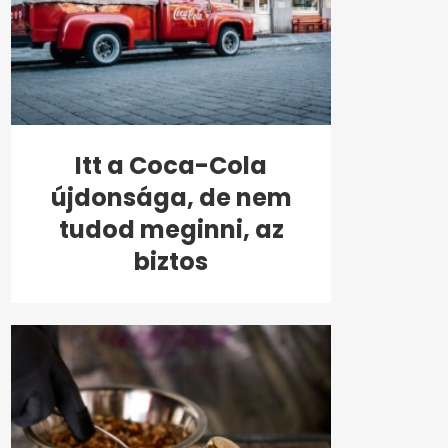
Itt a Coca-Cola
újdonsága, de nem
tudod meginni, az
biztos