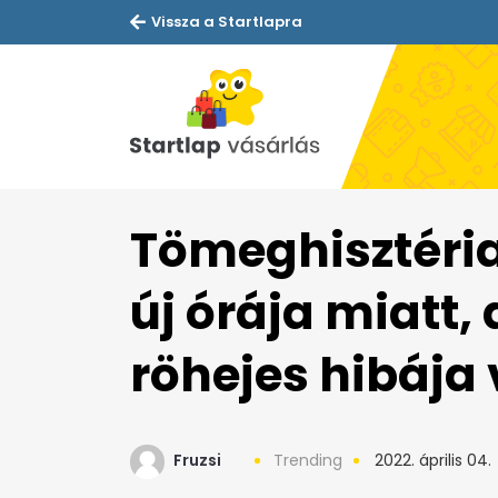
Vissza a Startlapra
Tömeghisztéria
új órája miatt
röhejes hibája
Fruzsi
Trending
2022. április 04.