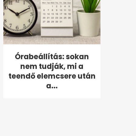
Órabeállítás: sokan
nem tudják, mi a
teendő elemcsere után
a...