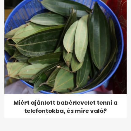
Miért ajánlott babérlevelet tenni a
telefontokba, és mire való?