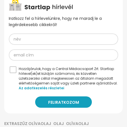
Iratkozz fel a hírlevelünkre, hogy ne maradj le a
legérdekesebb cikkekről!
Hozzájárulok, hogy a Central Médiacsoport Zrt. Startlap
hírlevel(ek)et küldjön számomra, és közvetlen
üzletszerzési céllal megkeressen az általam megadott
elérhetőségeimen saját vagy üzleti partnerei ajánlatával.
Az adatkezelés részletei
EXTRASZŰZ OLÍVAOLAJ
OLAJ
OLÍVAOLAJ