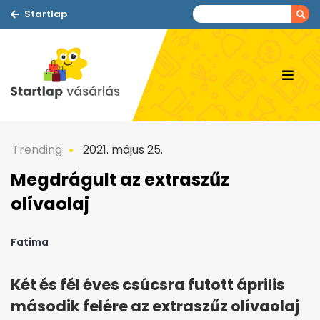
Startlap
Trending
2021. május 25.
Megdrágult az extraszűz
olívaolaj
Fatima
Két és fél éves csúcsra futott április
második felére az extraszűz olívaolaj