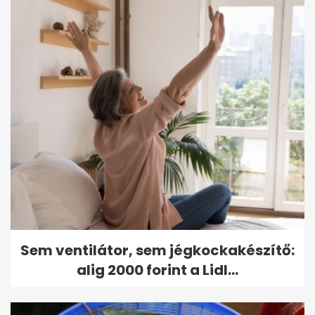
Sem ventilátor, sem jégkockakészítő:
alig 2000 forint a Lidl...