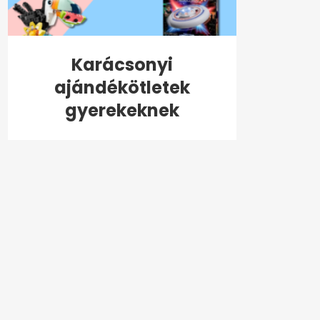
Karácsonyi
ajándékötletek
gyerekeknek