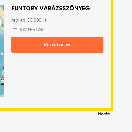
FUNTORY VARÁZSSZŐNYEG
Ára: Kb. 30 000 Ft.
ITT IS KAPHATOD:
Kickstarter
Hirdetés