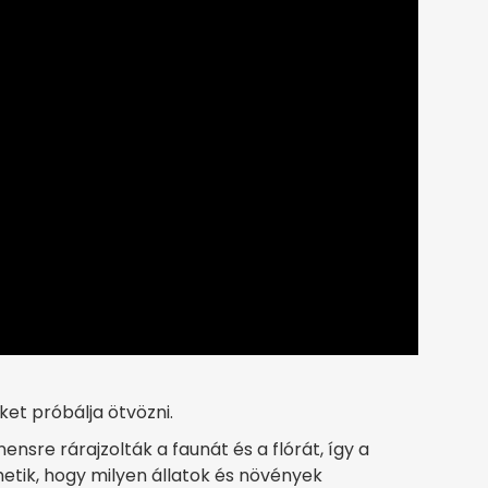
et próbálja ötvözni.
nsre rárajzolták a faunát és a flórát, így a
tik, hogy milyen állatok és növények