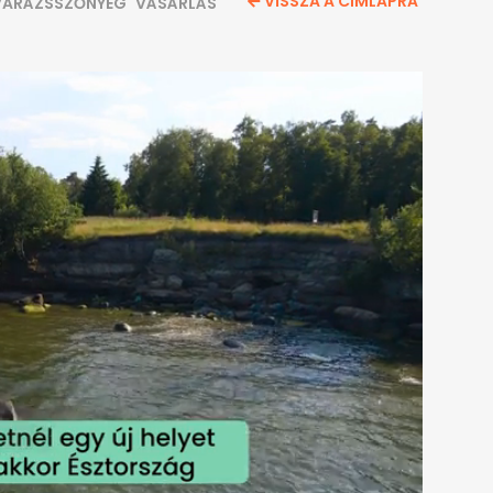
VISSZA A CÍMLAPRA
VARÁZSSZŐNYEG
VÁSÁRLÁS