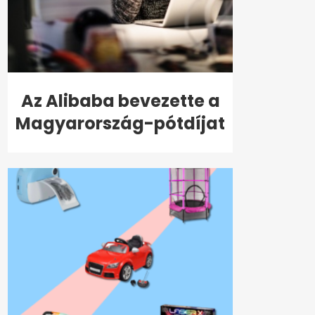
Az Alibaba bevezette a
Magyarország-pótdíjat