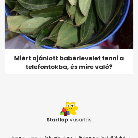
Miért ajánlott babérlevelet tenni a
telefontokba, és mire való?
Impresszum
Adatvédelem
Felhasználási feltételek