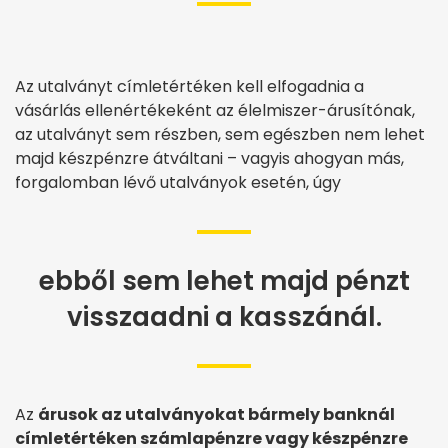
Az utalványt címletértéken kell elfogadnia a
vásárlás ellenértékeként az élelmiszer-árusítónak,
az utalványt sem részben, sem egészben nem lehet
majd készpénzre átváltani – vagyis ahogyan más,
forgalomban lévő utalványok esetén, úgy
ebből sem lehet majd pénzt
visszaadni a kasszánál.
Az
árusok az utalványokat bármely banknál
címletértéken számlapénzre vagy készpénzre