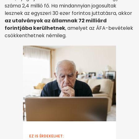
száma 2,4 millió fő. Ha mindannyian jogosultak
lesznek az egyszeri 30 ezer forintos juttatásra, akkor
az utalványok az államnak 72 milliárd
forintjába kerülhetnek
, amelyet az ÁFA-bevételek
csökkenthetnek némileg.
EZ IS ÉRDEKELHET: