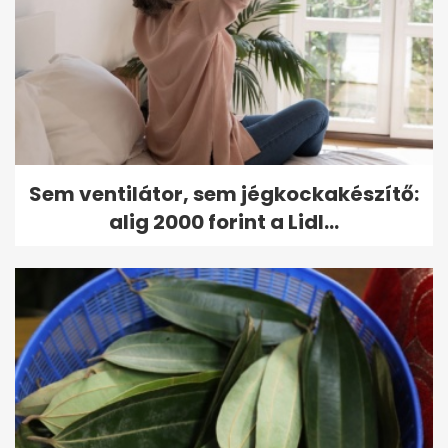
Sem ventilátor, sem jégkockakészítő:
alig 2000 forint a Lidl...