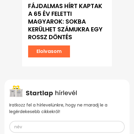
FÁJDALMAS HÍRT KAPTAK
A 65 ÉV FELETTI
MAGYAROK: SOKBA
KERÜLHET SZÁMUKRA EGY
ROSSZ DÖNTÉS
Elolvasom
Iratkozz fel a hírlevelünkre, hogy ne maradj le a
legérdekesebb cikkekről!