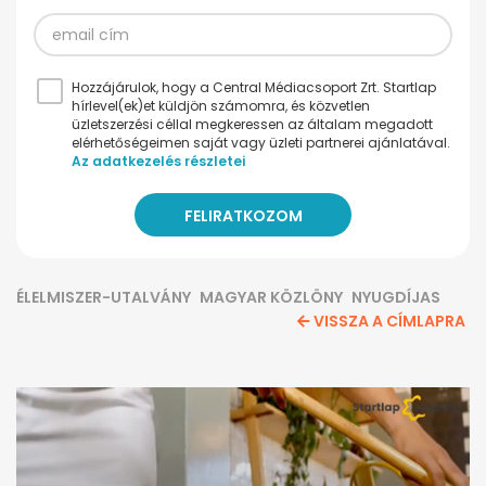
Hozzájárulok, hogy a Central Médiacsoport Zrt. Startlap
hírlevel(ek)et küldjön számomra, és közvetlen
üzletszerzési céllal megkeressen az általam megadott
elérhetőségeimen saját vagy üzleti partnerei ajánlatával.
Az adatkezelés részletei
ÉLELMISZER-UTALVÁNY
MAGYAR KÖZLÖNY
NYUGDÍJAS
VISSZA A CÍMLAPRA