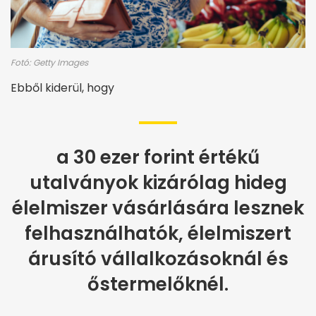
Fotó: Getty Images
Ebből kiderül, hogy
a 30 ezer forint értékű
utalványok kizárólag hideg
élelmiszer vásárlására lesznek
felhasználhatók, élelmiszert
árusító vállalkozásoknál és
őstermelőknél.