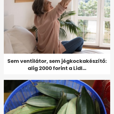
Sem ventilátor, sem jégkockakészítő:
alig 2000 forint a Lidl...