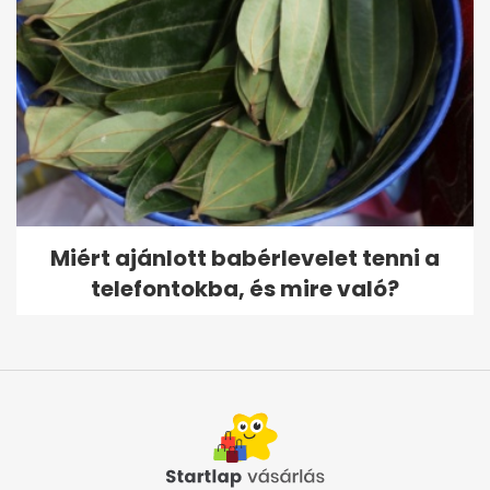
Miért ajánlott babérlevelet tenni a
telefontokba, és mire való?