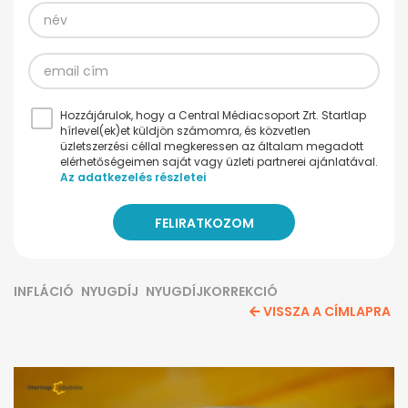
Hozzájárulok, hogy a Central Médiacsoport Zrt. Startlap
hírlevel(ek)et küldjön számomra, és közvetlen
üzletszerzési céllal megkeressen az általam megadott
elérhetőségeimen saját vagy üzleti partnerei ajánlatával.
Az adatkezelés részletei
INFLÁCIÓ
NYUGDÍJ
NYUGDÍJKORREKCIÓ
VISSZA A CÍMLAPRA