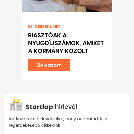
EZ IS ÉRDEKELHET:
RIASZTÓAK A
NYUGDÍJSZÁMOK, AMIKET
A KORMÁNY KÖZÖLT
Elolvasom
Iratkozz fel a hírlevelünkre, hogy ne maradj le a
legérdekesebb cikkekről!