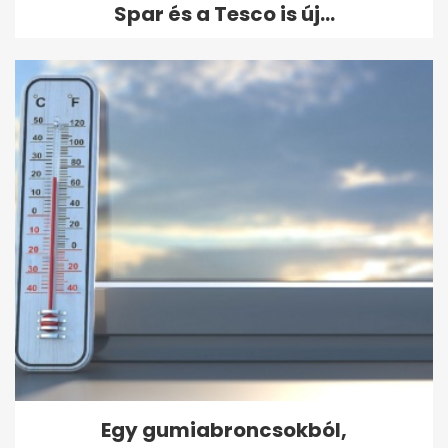
Spar és a Tesco is új...
Egy gumiabroncsokból,