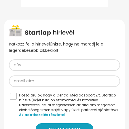
Iratkozz fel a hírlevelünkre, hogy ne maradj le a
legérdekesebb cikkekről!
Hozzájárulok, hogy a Central Médiacsoport Zrt. Startlap
hírlevel(ek)et küldjön számomra, és közvetlen
üzletszerzési céllal megkeressen az általam megadott
elérhetőségeimen saját vagy üzleti partnerei ajánlatával.
Az adatkezelés részletei