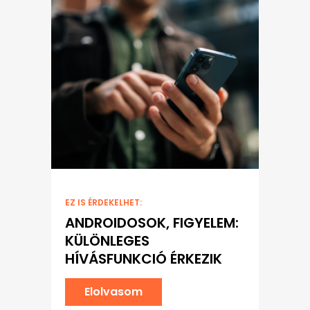
EZ IS ÉRDEKELHET:
ANDROIDOSOK, FIGYELEM:
KÜLÖNLEGES
HÍVÁSFUNKCIÓ ÉRKEZIK
Elolvasom