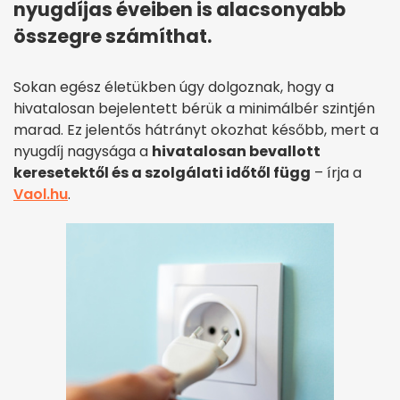
nyugdíjas éveiben is alacsonyabb
összegre számíthat.
Sokan egész életükben úgy dolgoznak, hogy a
hivatalosan bejelentett bérük a minimálbér szintjén
marad. Ez jelentős hátrányt okozhat később, mert a
nyugdíj nagysága a
hivatalosan bevallott
keresetektől és a szolgálati időtől függ
– írja a
Vaol.hu
.