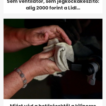
Sem ventilátor, sem jégkockakészítő:
alig 2000 forint a Lidl...