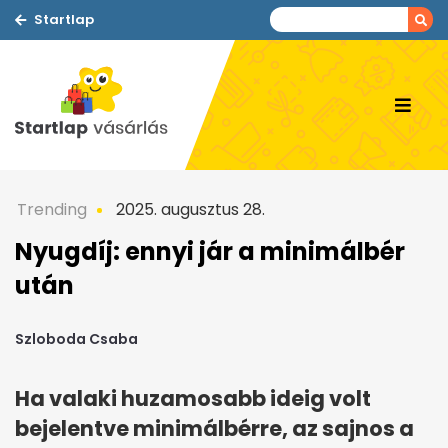
Startlap
Trending
2025. augusztus 28.
Nyugdíj: ennyi jár a minimálbér
után
Szloboda Csaba
Ha valaki huzamosabb ideig volt
bejelentve minimálbérre, az sajnos a