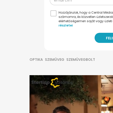
Hozzájárulok, hogy a Central Médiacs
számomra, és közvetlen üzletszerz
elérhetőségeimen saját vagy üzleti 
részletei
OPTIKA
SZEMÜVEG
SZEMÜVEGBOLT