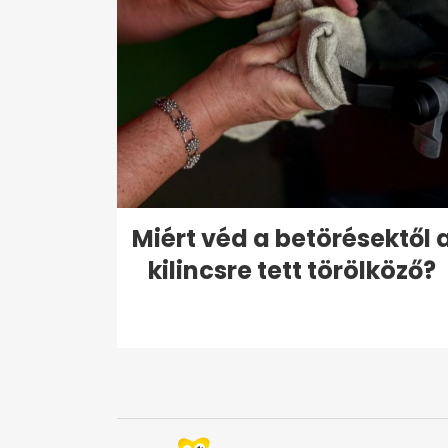
Miért véd a betörésektől 
kilincsre tett törölköző?