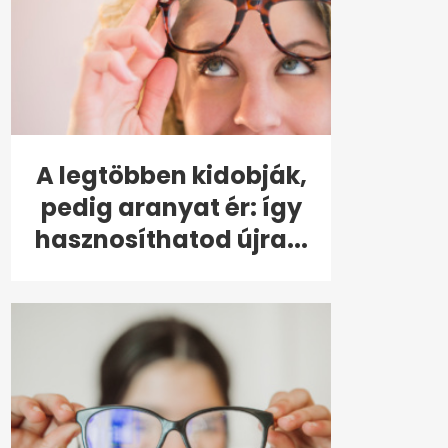
A legtöbben kidobják,
pedig aranyat ér: így
hasznosíthatod újra...