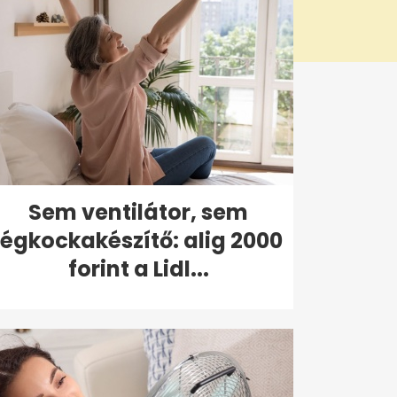
Sem ventilátor, sem
jégkockakészítő: alig 2000
forint a Lidl...