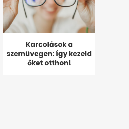
Karcolások a
szemüvegen: így kezeld
őket otthon!