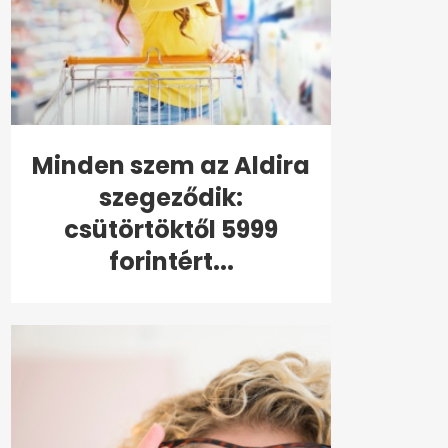
Minden szem az Aldira
szegeződik:
csütörtöktől 5999
forintért...