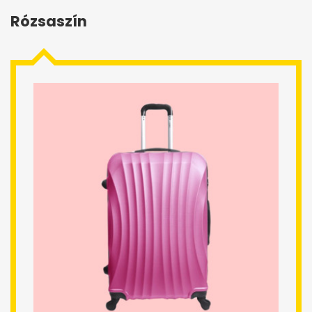
Rózsaszín