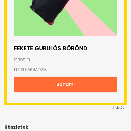
FEKETE GURULÓS BŐRÖND
13099 Ft
ITT IS KAPHATOD:
Bonami
Hirdetés
Részletek