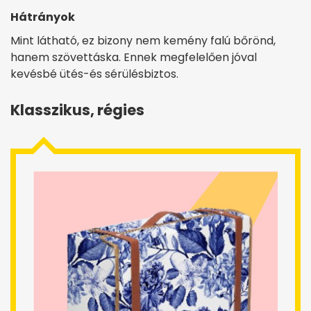
Hátrányok
Mint látható, ez bizony nem kemény falú bőrönd,
hanem szövettáska. Ennek megfelelően jóval
kevésbé ütés-és sérülésbiztos.
Klasszikus, régies