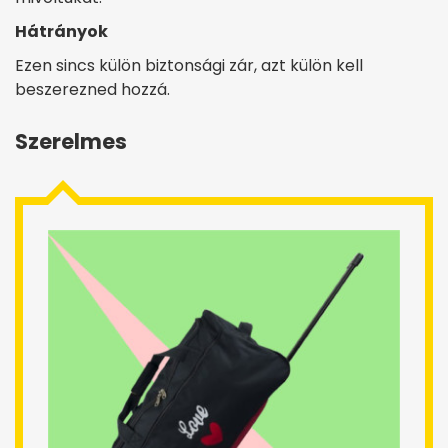
Hátrányok
Ezen sincs külön biztonsági zár, azt külön kell
beszerezned hozzá.
Szerelmes