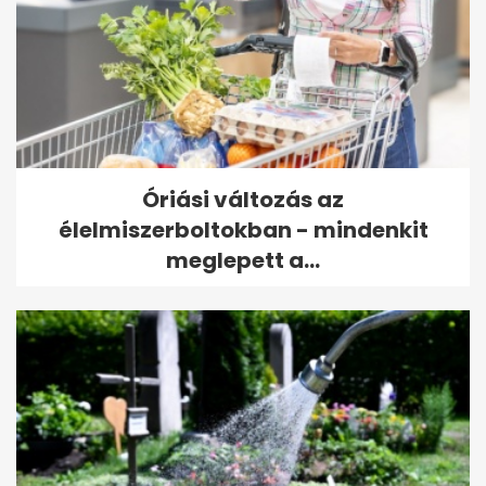
Óriási változás az
élelmiszerboltokban - mindenkit
meglepett a...