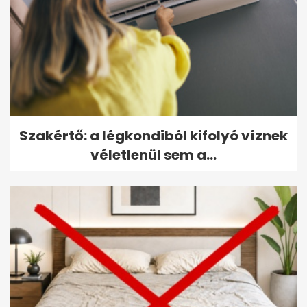
Szakértő: a légkondiból kifolyó víznek
véletlenül sem a...