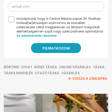
Hozzájárulok, hogy a Central Médiacsoport Zrt. Startlap
hírlevel(ek)et küldjön számomra, és közvetlen
üzletszerzési céllal megkeressen az általam megadott
elérhetőségeimen saját vagy üzleti partnerei ajánlatával.
Az adatkezelés részletei
BŐRÖND
DIVAT
NŐIES TÁSKA
ONLINE VÁSÁRLÁS
TÁSKA
TÁSKA RENDELÉS
UTAZÓTÁSKA
VÁSÁRLÁS
VISSZA A CÍMLAPRA