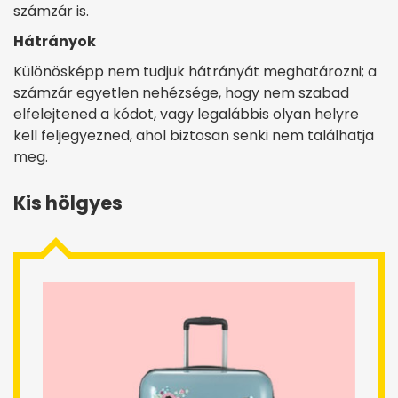
számzár is.
Hátrányok
Különösképp nem tudjuk hátrányát meghatározni; a
számzár egyetlen nehézsége, hogy nem szabad
elfelejtened a kódot, vagy legalábbis olyan helyre
kell feljegyezned, ahol biztosan senki nem találhatja
meg.
Kis hölgyes