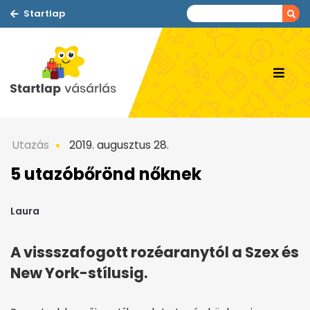
Startlap
Utazás
2019. augusztus 28.
5 utazóbőrönd nőknek
Laura
A vissszafogott rozéaranytól a Szex és
New York-stílusig.