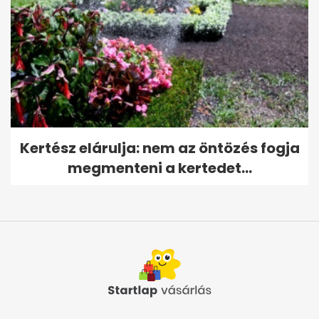
Kertész elárulja: nem az öntözés fogja
megmenteni a kertedet...