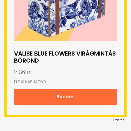
VALISE BLUE FLOWERS VIRÁGMINTÁS
BŐRÖND
14399 Ft
ITT IS KAPHATOD:
Bonami
Hirdetés