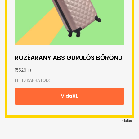
ROZÉARANY ABS GURULÓS BŐRÖND
15529 Ft
ITT IS KAPHATOD:
VidaXL
Hirdetés