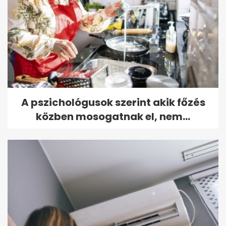
A pszichológusok szerint akik főzés
közben mosogatnak el, nem...