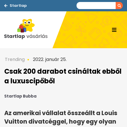
Startlap
Trending
2022. január 25.
Csak 200 darabot csináltak ebből
a luxuscipőből
Startlap Bubba
Az amerikai vállalat összeállt a Louis
Vuitton divatcéggel, hogy egy olyan