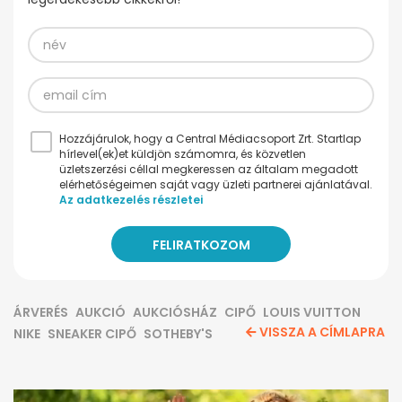
Hozzájárulok, hogy a Central Médiacsoport Zrt. Startlap
hírlevel(ek)et küldjön számomra, és közvetlen
üzletszerzési céllal megkeressen az általam megadott
elérhetőségeimen saját vagy üzleti partnerei ajánlatával.
Az adatkezelés részletei
ÁRVERÉS
AUKCIÓ
AUKCIÓSHÁZ
CIPŐ
LOUIS VUITTON
VISSZA A CÍMLAPRA
NIKE
SNEAKER CIPŐ
SOTHEBY'S