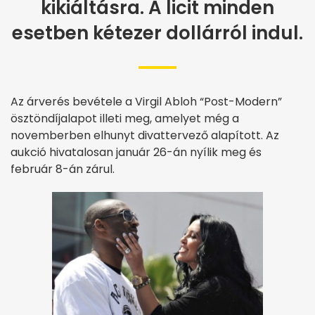
kikiáltásra. A licit minden
esetben kétezer dollárról indul.
Az árverés bevétele a Virgil Abloh “Post-Modern”
ösztöndíjalapot illeti meg, amelyet még a
novemberben elhunyt divattervező alapított. Az
aukció hivatalosan január 26-án nyílik meg és
február 8-án zárul.