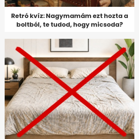
Retró kvíz: Nagymamám ezt hozta a
boltból, te tudod, hogy micsoda?