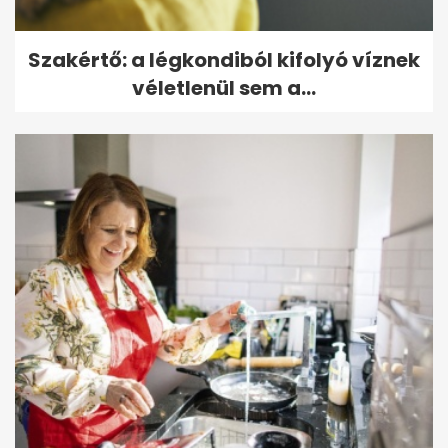
Szakértő: a légkondiból kifolyó víznek
véletlenül sem a...