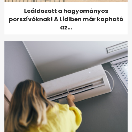
Leáldozott a hagyományos
porszívóknak! A Lidlben már kapható
az...