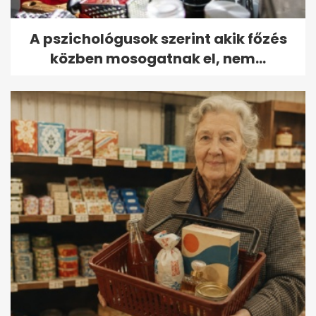
A pszichológusok szerint akik főzés
közben mosogatnak el, nem...