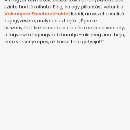
szinte borítékolható. Elég, ha egy pillantást vetünk a
Vakmajom Facebook-oldal
keddi, árösszehasonlító
bejegyzésére, amlyben azt írják: „Éljen az
összenyitott közös európai piac és a szabad verseny,
a fogyasztó legnagyobb barátja – aki meg nem bírja,
nem versenyképes, az kösse fel a gatyáját!”