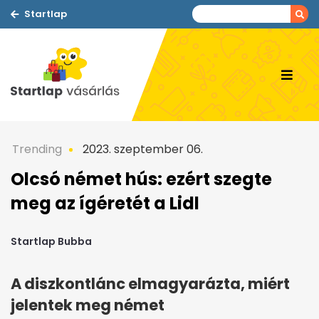
Startlap
Trending
2023. szeptember 06.
Olcsó német hús: ezért szegte
meg az ígéretét a Lidl
Startlap Bubba
A diszkontlánc elmagyarázta, miért
jelentek meg német