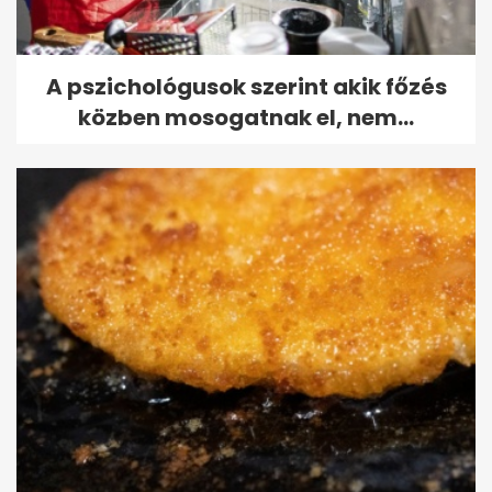
A pszichológusok szerint akik főzés
közben mosogatnak el, nem...