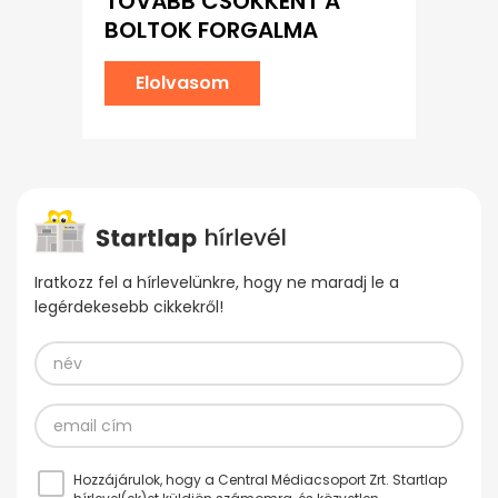
TOVÁBB CSÖKKENT A
BOLTOK FORGALMA
Elolvasom
Iratkozz fel a hírlevelünkre, hogy ne maradj le a
legérdekesebb cikkekről!
Hozzájárulok, hogy a Central Médiacsoport Zrt. Startlap