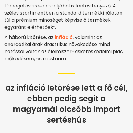
támogatása szempontjából is fontos tényező. A
széles szortimentben a standard termékkínálaton
túl a prémium minőséget képviselő termékek
egyaránt elérhetőek”.
A háború kitörése, az
infláció
, valamint az
energetikai árak drasztikus növekedése mind
hatással voltak az élelmiszer-kiskereskedelmi piac
működésére, és mostanra
az infláció letörése lett a fő cél,
ebben pedig segít a
magyarnál olcsóbb import
sertéshús