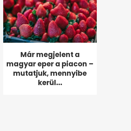
Már megjelent a
magyar eper a piacon –
mutatjuk, mennyibe
kerül...