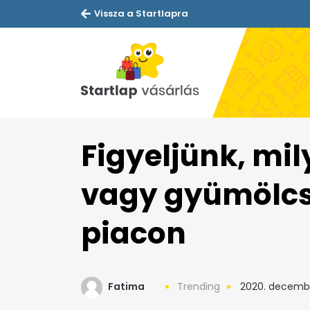
Vissza a Startlapra
Figyeljünk, mi
vagy gyümölcs
piacon
Fatima
Trending
2020. decembe