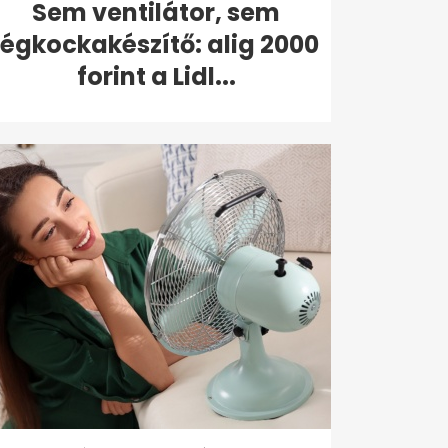
Sem ventilátor, sem
jégkockakészítő: alig 2000
forint a Lidl...