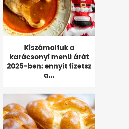
Kiszámoltuk a
karácsonyi menü árát
2025-ben: ennyit fizetsz
a...