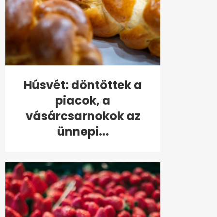
Húsvét: döntöttek a
piacok, a
vásárcsarnokok az
ünnepi...