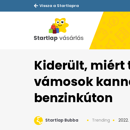
Vissza a Startlapra
Kiderült, miért
vámosok kann
benzinkúton
Startlap Bubba
Trending
2022. 