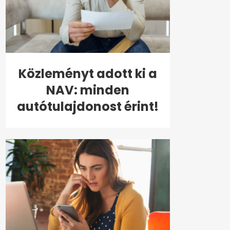
Közleményt adott ki a
NAV: minden
autótulajdonost érint!