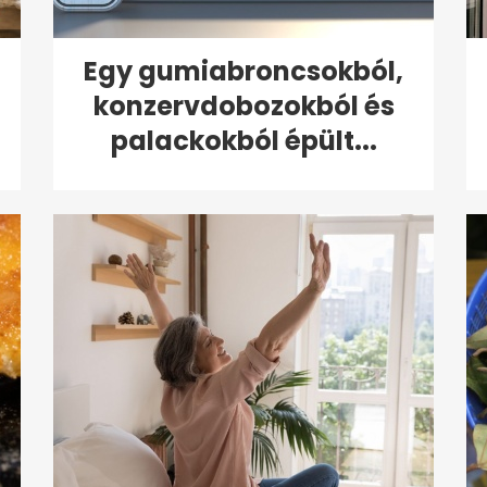
Egy gumiabroncsokból,
konzervdobozokból és
palackokból épült...