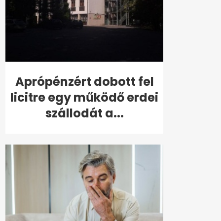
Aprópénzért dobott fel
licitre egy működő erdei
szállodát a...