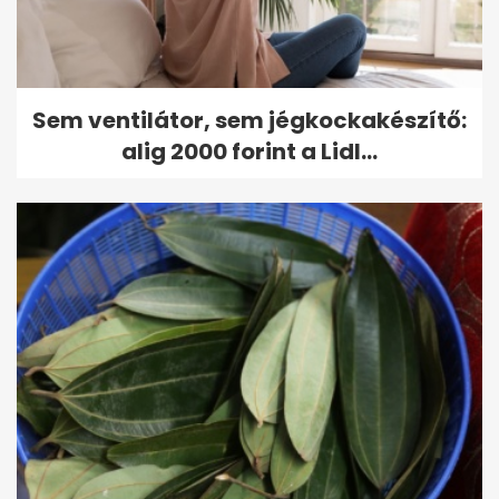
Sem ventilátor, sem jégkockakészítő:
alig 2000 forint a Lidl...