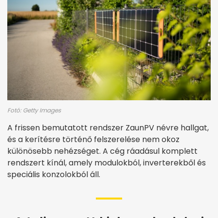
Fotó: Getty Images
A frissen bemutatott rendszer ZaunPV névre hallgat,
és a kerítésre történő felszerelése nem okoz
különösebb nehézséget. A cég ráadásul komplett
rendszert kínál, amely modulokból, inverterekből és
speciális konzolokból áll.