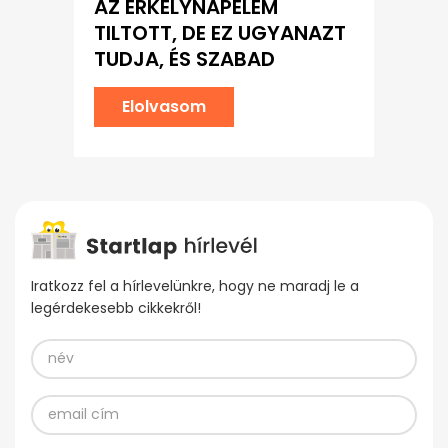
AZ ERKÉLYNAPELEM
TILTOTT, DE EZ UGYANAZT
TUDJA, ÉS SZABAD
Elolvasom
Iratkozz fel a hírlevelünkre, hogy ne maradj le a
legérdekesebb cikkekről!