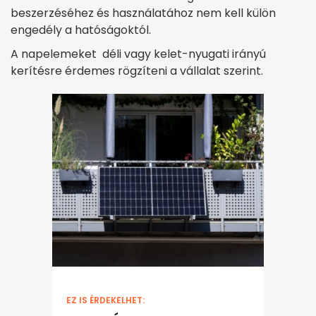
beszerzéséhez és használatához nem kell külön
engedély a hatóságoktól.
A napelemeket déli vagy kelet-nyugati irányú
kerítésre érdemes rögzíteni a vállalat szerint.
EZ IS ÉRDEKELHET: