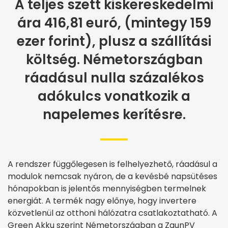
A teljes szett kiskereskedelmi
ára 416,81 euró, (mintegy 159
ezer forint), plusz a szállítási
költség. Németországban
ráadásul nulla százalékos
adókulcs vonatkozik a
napelemes kerítésre.
A rendszer függőlegesen is felhelyezhető, ráadásul a
modulok nemcsak nyáron, de a kevésbé napsütéses
hónapokban is jelentős mennyiségben termelnek
energiát. A termék nagy előnye, hogy invertere
közvetlenül az otthoni hálózatra csatlakoztatható. A
Green Akku szerint Németországban a ZaunPV