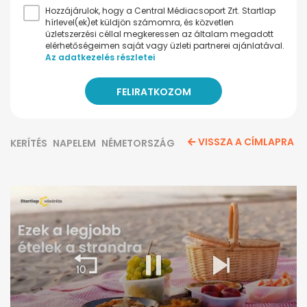
Hozzájárulok, hogy a Central Médiacsoport Zrt. Startlap
hírlevel(ek)et küldjön számomra, és közvetlen
üzletszerzési céllal megkeressen az általam megadott
elérhetőségeimen saját vagy üzleti partnerei ajánlatával.
Az adatkezelés részletei
VISSZA A CÍMLAPRA
KERÍTÉS
NAPELEM
NÉMETORSZÁG