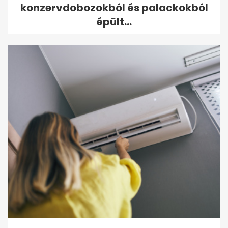
konzervdobozokból és palackokból
épült...