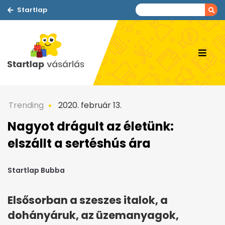
Startlap
Trending
2020. február 13.
Nagyot drágult az életünk:
elszállt a sertéshús ára
Startlap Bubba
Elsősorban a szeszes italok, a
dohányáruk, az üzemanyagok,