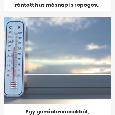
rántott hús másnap is ropogós...
Egy gumiabroncsokból,