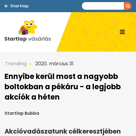
Startlap
Trending
2020. március 31.
Ennyibe kerül most a nagyobb
boltokban a pékáru - a legjobb
akciók a héten
Startlap Bubba
Akcióvadászatunk célkeresztjében