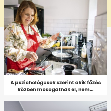
A pszichológusok szerint akik főzés
közben mosogatnak el, nem...