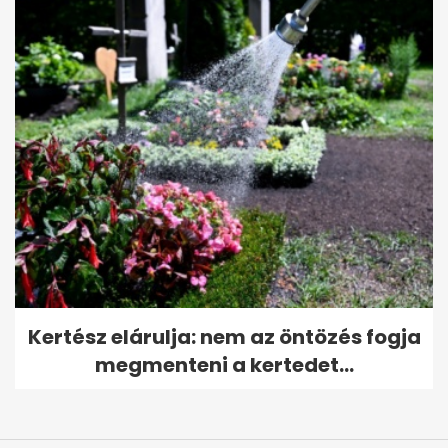
Kertész elárulja: nem az öntözés fogja
megmenteni a kertedet...