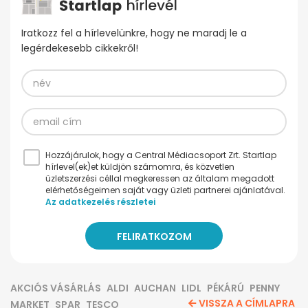
Iratkozz fel a hírlevelünkre, hogy ne maradj le a
legérdekesebb cikkekről!
Hozzájárulok, hogy a Central Médiacsoport Zrt. Startlap
hírlevel(ek)et küldjön számomra, és közvetlen
üzletszerzési céllal megkeressen az általam megadott
elérhetőségeimen saját vagy üzleti partnerei ajánlatával.
Az adatkezelés részletei
AKCIÓS VÁSÁRLÁS
ALDI
AUCHAN
LIDL
PÉKÁRÚ
PENNY
VISSZA A CÍMLAPRA
MARKET
SPAR
TESCO