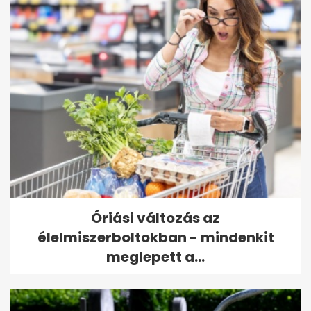
Óriási változás az
élelmiszerboltokban - mindenkit
meglepett a...