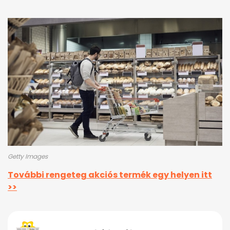
Getty Images
További rengeteg akciós termék egy helyen itt
>>