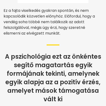
Ez a fajta viselkedés gyakran spontán, és nem
kapcsolódik közvetlen előnyhöz. Előfordul, hogy a
vendég soha többé nem találkozik az adott
felszolgálóval, mégis úgy érzi, hogy szeretné
elismerni az elvégzett munkát.
A pszichológia ezt az önkéntes
segítő magatartás egyik
formájának tekinti, amelynek
egyik alapja az a pozitív érzés,
amelyet mások támogatása
vált ki