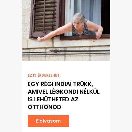
EZ IS ÉRDEKELHET:
EGY RÉGI INDIAI TRÜKK,
AMIVEL LÉGKONDI NÉLKÜL
IS LEHŰTHETED AZ
OTTHONOD
Elolvasom