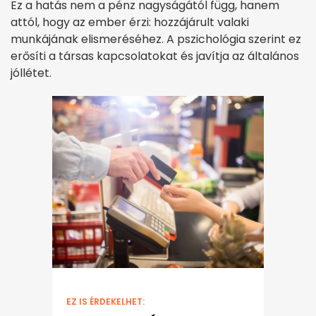
Ez a hatás nem a pénz nagyságától függ, hanem
attól, hogy az ember érzi: hozzájárult valaki
munkájának elismeréséhez. A pszichológia szerint ez
erősíti a társas kapcsolatokat és javítja az általános
jóllétet.
EZ IS ÉRDEKELHET: