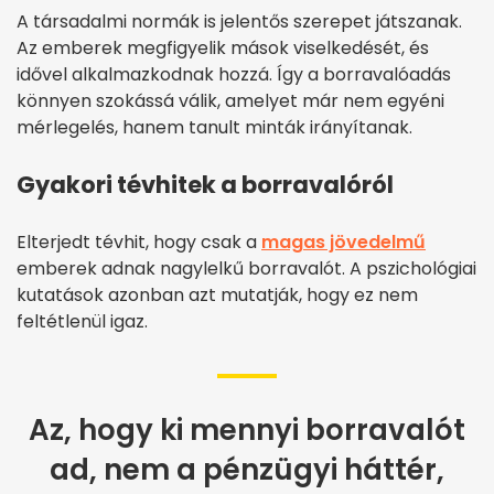
A társadalmi normák is jelentős szerepet játszanak.
Az emberek megfigyelik mások viselkedését, és
idővel alkalmazkodnak hozzá. Így a borravalóadás
könnyen szokássá válik, amelyet már nem egyéni
mérlegelés, hanem tanult minták irányítanak.
Gyakori tévhitek a borravalóról
Elterjedt tévhit, hogy csak a
magas jövedelmű
emberek adnak nagylelkű borravalót. A pszichológiai
kutatások azonban azt mutatják, hogy ez nem
feltétlenül igaz.
Az, hogy ki mennyi borravalót
ad, nem a pénzügyi háttér,