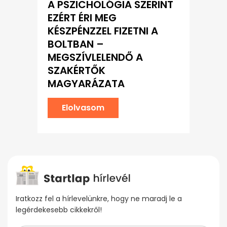
A PSZICHOLÓGIA SZERINT
EZÉRT ÉRI MEG
KÉSZPÉNZZEL FIZETNI A
BOLTBAN –
MEGSZÍVLELENDŐ A
SZAKÉRTŐK
MAGYARÁZATA
Elolvasom
Iratkozz fel a hírlevelünkre, hogy ne maradj le a
legérdekesebb cikkekről!