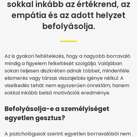
sokkal inkább az értékrend, az
empátia és az adott helyzet
befolyásolja.
Az is gyakori feltételezés, hogy a nagyobb borravaló
mindig a figyelem felkeltését szolgálja. Valójában
sokan teljesen diszkréten adnak többet, mindenféle
elismerés vagy társas visszajelzés igénye nélkül. A
viselkedés tehát nem egyszerűen önreklám, hanem
sokkal inkább belső motivációk eredménye.
Befolyásolja-e a személyiséget
egyetlen gesztus?
A pszichológusok szerint egyetlen borravalóból nem