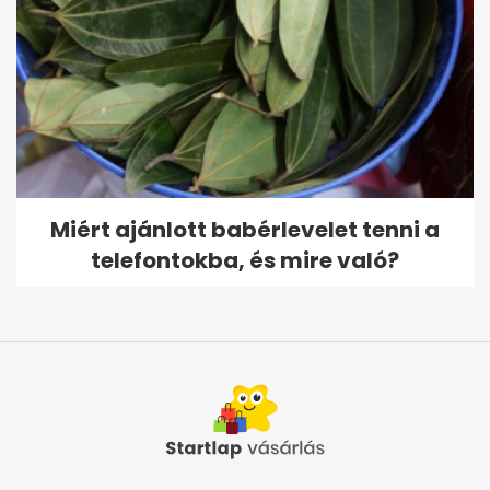
Miért ajánlott babérlevelet tenni a
telefontokba, és mire való?