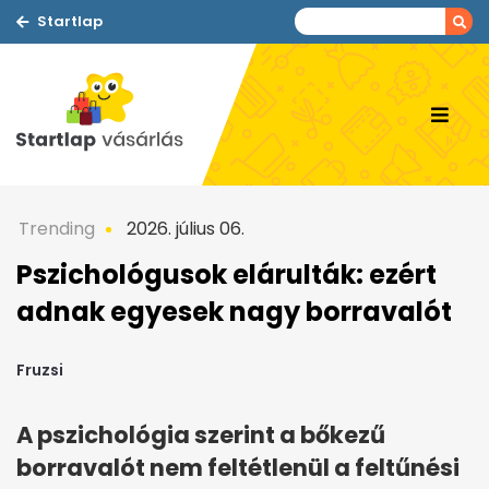
Startlap
Trending
2026. július 06.
Pszichológusok elárulták: ezért
adnak egyesek nagy borravalót
Fruzsi
A pszichológia szerint a bőkezű
borravalót nem feltétlenül a feltűnési