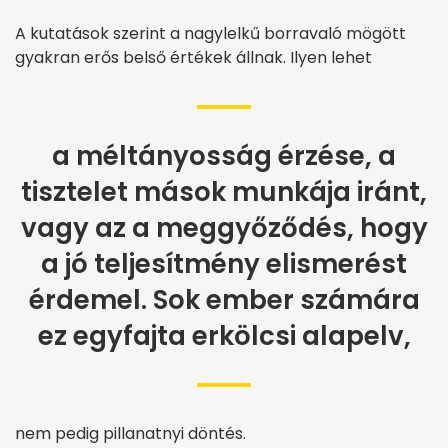
A kutatások szerint a nagylelkű borravaló mögött
gyakran erős belső értékek állnak. Ilyen lehet
a méltányosság érzése, a
tisztelet mások munkája iránt,
vagy az a meggyőződés, hogy
a jó teljesítmény elismerést
érdemel. Sok ember számára
ez egyfajta erkölcsi alapelv,
nem pedig pillanatnyi döntés.