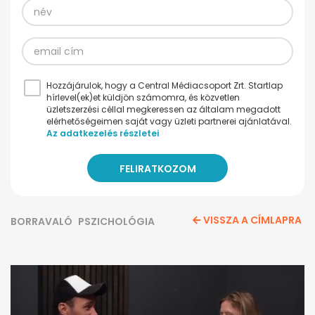
Hozzájárulok, hogy a Central Médiacsoport Zrt. Startlap
hírlevel(ek)et küldjön számomra, és közvetlen
üzletszerzési céllal megkeressen az általam megadott
elérhetőségeimen saját vagy üzleti partnerei ajánlatával.
Az adatkezelés részletei
VISSZA A CÍMLAPRA
BORRAVALÓ
PSZICHOLÓGIA