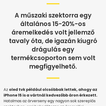
A műszaki szektorra egy
általános 15-20%-os
áremelkedés volt jellemző
tavaly óta, de igazán kiugró
drágulás egy
termékcsoporton sem volt
megfigyelhető.
Az
oled tvk például olcsóbbak lettek, ahogy az
iPhone 15 is a vártnál kedvezőbb áron érkezett.
Hatalmas az árverseny egy nagyon sok szereplős