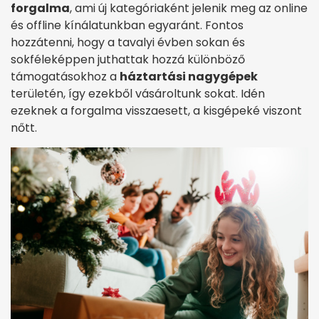
forgalma
, ami új kategóriaként jelenik meg az online
és offline kínálatunkban egyaránt. Fontos
hozzátenni, hogy a tavalyi évben sokan és
sokféleképpen juthattak hozzá különböző
támogatásokhoz a
háztartási nagygépek
területén, így ezekből vásároltunk sokat. Idén
ezeknek a forgalma visszaesett, a kisgépeké viszont
nőtt.