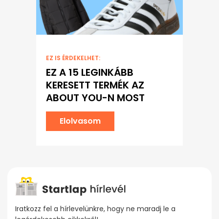
EZ IS ÉRDEKELHET:
EZ A 15 LEGINKÁBB
KERESETT TERMÉK AZ
ABOUT YOU-N MOST
Elolvasom
Iratkozz fel a hírlevelünkre, hogy ne maradj le a