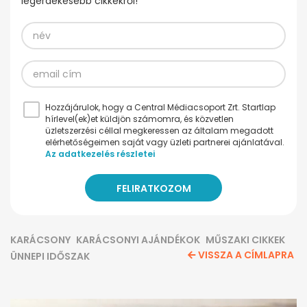
legérdekesebb cikkekről!
Hozzájárulok, hogy a Central Médiacsoport Zrt. Startlap
hírlevel(ek)et küldjön számomra, és közvetlen
üzletszerzési céllal megkeressen az általam megadott
elérhetőségeimen saját vagy üzleti partnerei ajánlatával.
Az adatkezelés részletei
KARÁCSONY
KARÁCSONYI AJÁNDÉKOK
MŰSZAKI CIKKEK
VISSZA A CÍMLAPRA
ÜNNEPI IDŐSZAK