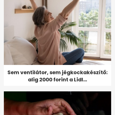
Sem ventilátor, sem jégkockakészítő:
alig 2000 forint a Lidl...