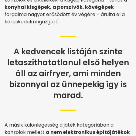
konyhai kisgépek, a porszívók, kávégépek
–
forgalma nagyot erősödött év végére – árulta el a
kereskedelmi igazgató.
A kedvencek listáján szinte
letaszíthatatlanul első helyen
áll az airfryer, ami minden
bizonnyal az ünnepekig így is
marad.
A másik különlegesség a játék kategóriában a
konzolok mellett
a nem elektronikus építőjátékok