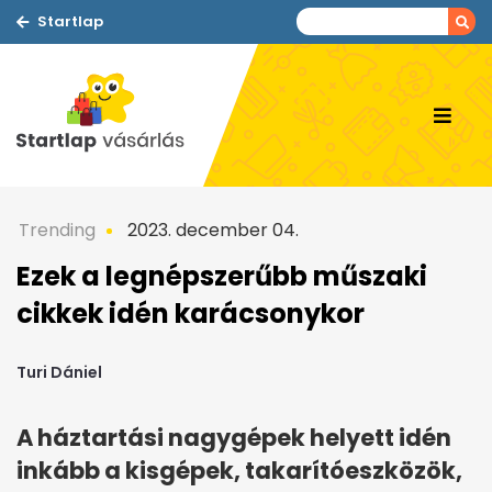
Startlap
Trending
2023. december 04.
Ezek a legnépszerűbb műszaki
cikkek idén karácsonykor
Turi Dániel
A háztartási nagygépek helyett idén
inkább a kisgépek, takarítóeszközök,