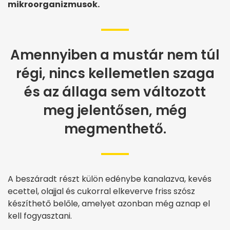
mikroorganizmusok.
Amennyiben a mustár nem túl
régi, nincs kellemetlen szaga
és az állaga sem változott
meg jelentősen, még
megmenthető.
A beszáradt részt külön edénybe kanalazva, kevés
ecettel, olajjal és cukorral elkeverve friss szósz
készíthető belőle, amelyet azonban még aznap el
kell fogyasztani.