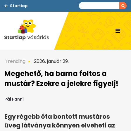
Startlap
Trending
2026. január 29.
Megehető, ha barna foltos a
mustár? Ezekre a jelekre figyelj!
Pál Fanni
Egy régebb óta bontott mustáros
üveg látványa könnyen elveheti az