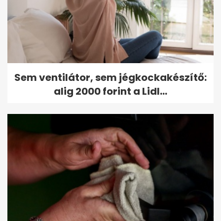
Sem ventilátor, sem jégkockakészítő:
alig 2000 forint a Lidl...