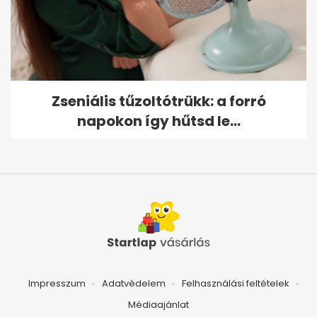
Zseniális tűzoltótrükk: a forró
napokon így hűtsd le...
Impresszum
Adatvédelem
Felhasználási feltételek
Médiaajánlat