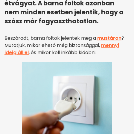
étvágyat. A barna foltok azonban
nem minden esetben jelentik, hogy a
szósz már fogyaszthatatlan.
Beszáradt, barna foltok jelentek meg a
mustáron
?
Mutatjuk, mikor ehető még biztonsággal,
mennyi
ideig áll el
, és mikor kell inkább kidobni.