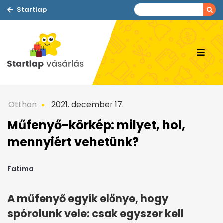
Startlap
Otthon
2021. december 17.
Műfenyő-körkép: milyet, hol,
mennyiért vehetünk?
Fatima
A műfenyő egyik előnye, hogy
spórolunk vele: csak egyszer kell