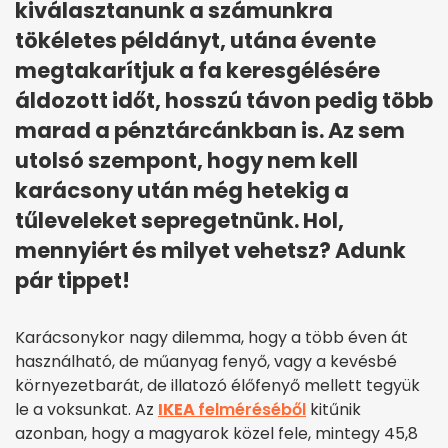
kiválasztanunk a számunkra
tökéletes példányt, utána évente
megtakarítjuk a fa keresgélésére
áldozott időt, hosszú távon pedig több
marad a pénztárcánkban is. Az sem
utolsó szempont, hogy nem kell
karácsony után még hetekig a
tűleveleket sepregetnünk. Hol,
mennyiért és milyet vehetsz? Adunk
pár tippet!
Karácsonykor nagy dilemma, hogy a több éven át
használható, de műanyag fenyő, vagy a kevésbé
környezetbarát, de illatozó élőfenyő mellett tegyük
le a voksunkat. Az
IKEA
felméréséből
kitűnik
azonban, hogy a magyarok közel fele, mintegy 45,8