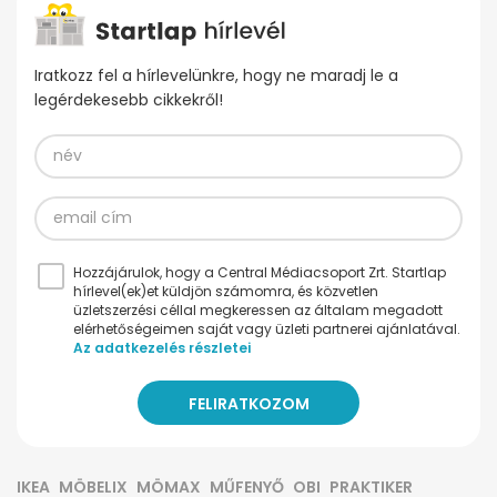
Iratkozz fel a hírlevelünkre, hogy ne maradj le a
legérdekesebb cikkekről!
Hozzájárulok, hogy a Central Médiacsoport Zrt. Startlap
hírlevel(ek)et küldjön számomra, és közvetlen
üzletszerzési céllal megkeressen az általam megadott
elérhetőségeimen saját vagy üzleti partnerei ajánlatával.
Az adatkezelés részletei
IKEA
MÖBELIX
MÖMAX
MŰFENYŐ
OBI
PRAKTIKER