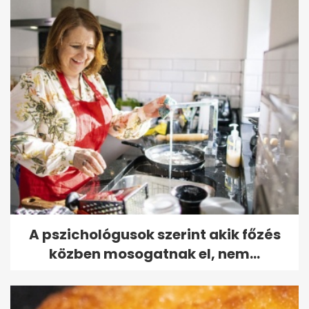
A pszichológusok szerint akik főzés
közben mosogatnak el, nem...