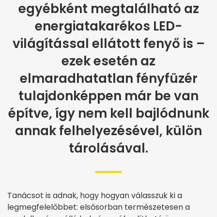
egyébként megtalálható az
energiatakarékos LED-
világítással ellátott fenyő is –
ezek esetén az
elmaradhatatlan fényfüzér
tulajdonképpen már be van
építve, így nem kell bajlódnunk
annak felhelyezésével, külön
tárolásával.
Tanácsot is adnak, hogy hogyan válasszuk ki a
legmegfelelőbbet: elsősorban természetesen a