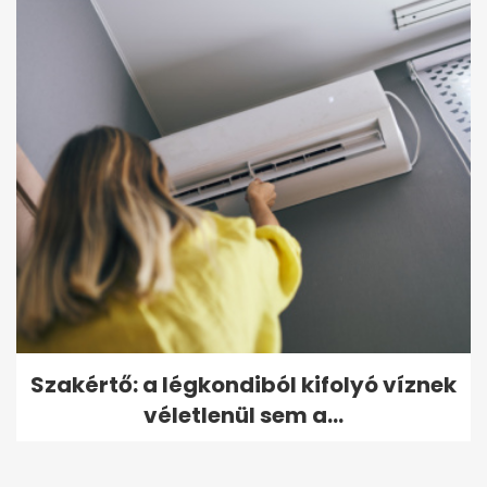
Szakértő: a légkondiból kifolyó víznek
véletlenül sem a...