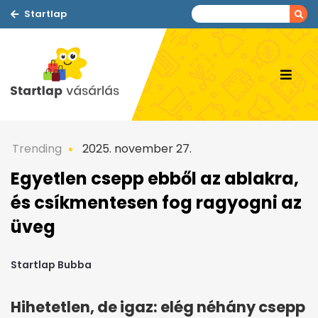
Startlap
Trending
2025. november 27.
Egyetlen csepp ebből az ablakra,
és csíkmentesen fog ragyogni az
üveg
Startlap Bubba
Hihetetlen, de igaz: elég néhány csepp