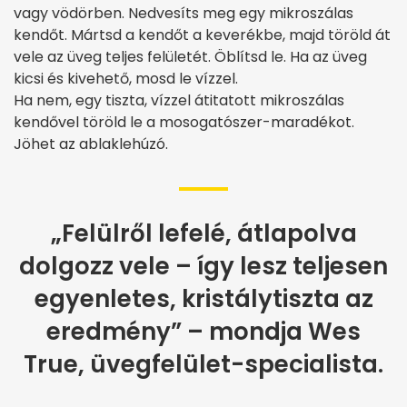
vagy vödörben. Nedvesíts meg egy mikroszálas
kendőt. Mártsd a kendőt a keverékbe, majd töröld át
vele az üveg teljes felületét. Öblítsd le. Ha az üveg
kicsi és kivehető, mosd le vízzel.
Ha nem, egy tiszta, vízzel átitatott mikroszálas
kendővel töröld le a mosogatószer-maradékot.
Jöhet az ablaklehúzó.
„Felülről lefelé, átlapolva
dolgozz vele – így lesz teljesen
egyenletes, kristálytiszta az
eredmény” – mondja Wes
True, üvegfelület-specialista.