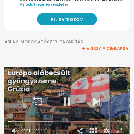
Az adatkezelés részletei
ABLAK
MOSOGATÓSZER
TAKARÍTÁS
VISSZA A CÍMLAPRA
00:02
01:14