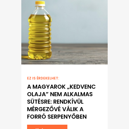
EZ IS ÉRDEKELHET:
A MAGYAROK „KEDVENC
OLAJA” NEM ALKALMAS
SÜTÉSRE: RENDKÍVÜL
MÉRGEZŐVÉ VÁLIK A
FORRÓ SERPENYŐBEN