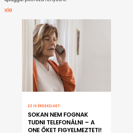
via
EZ IS ÉRDEKELHET:
SOKAN NEM FOGNAK
TUDNI TELEFONÁLNI – A
ONE ŐKET FIGYELMEZTETI!