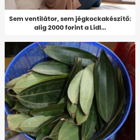
Sem ventilátor, sem jégkockakészítő:
alig 2000 forint a Lidl...