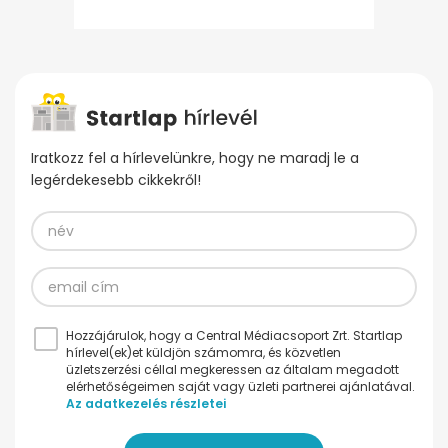
Iratkozz fel a hírlevelünkre, hogy ne maradj le a
legérdekesebb cikkekről!
Hozzájárulok, hogy a Central Médiacsoport Zrt. Startlap
hírlevel(ek)et küldjön számomra, és közvetlen
üzletszerzési céllal megkeressen az általam megadott
elérhetőségeimen saját vagy üzleti partnerei ajánlatával.
Az adatkezelés részletei