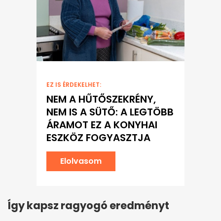
EZ IS ÉRDEKELHET:
NEM A HŰTŐSZEKRÉNY,
NEM IS A SÜTŐ: A LEGTÖBB
ÁRAMOT EZ A KONYHAI
ESZKÖZ FOGYASZTJA
Elolvasom
Így kapsz ragyogó eredményt