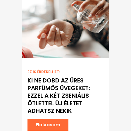
EZ IS ÉRDEKELHET:
KI NE DOBD AZ ÜRES
PARFÜMÖS ÜVEGEKET:
EZZEL A KÉT ZSENIÁLIS
ÖTLETTEL ÚJ ÉLETET
ADHATSZ NEKIK
Elolvasom