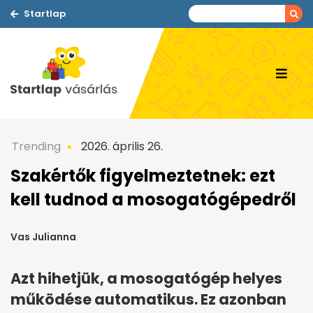
Startlap
Trending
2026. április 26.
Szakértők figyelmeztetnek: ezt
kell tudnod a mosogatógépedről
Vas Julianna
Azt hihetjük, a mosogatógép helyes
működése automatikus. Ez azonban