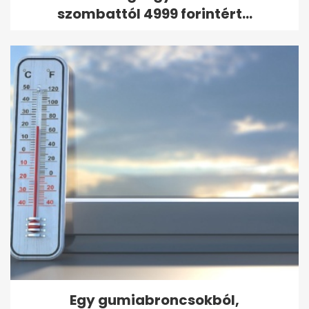
szombattól 4999 forintért...
Egy gumiabroncsokból,