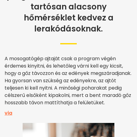
tartósan alacsony
hőmérséklet kedvez a
lerakódásoknak.
A mosogatógép ajtaját csak a program végén
érdemes kinyitni, és lehetőleg várni kell egy kicsit,
hogy a gőz távozzon és az edények megszáradjanak.
Ha gyorsan van szükség az edényekre, az ajtót
teljesen ki kell nyitni. A minőségi poharakat pedig
célszerű elsőként kipakolni, mert a bent maradó gőz
hosszabb távon mattíthatja a felületüket.
via