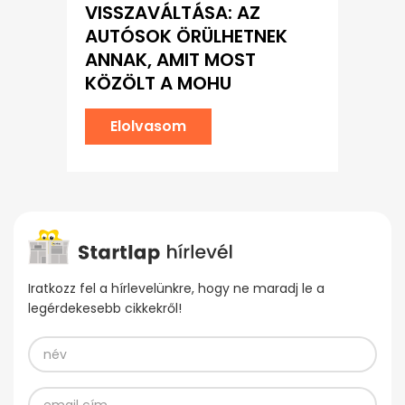
VISSZAVÁLTÁSA: AZ
AUTÓSOK ÖRÜLHETNEK
ANNAK, AMIT MOST
KÖZÖLT A MOHU
Elolvasom
Iratkozz fel a hírlevelünkre, hogy ne maradj le a
legérdekesebb cikkekről!