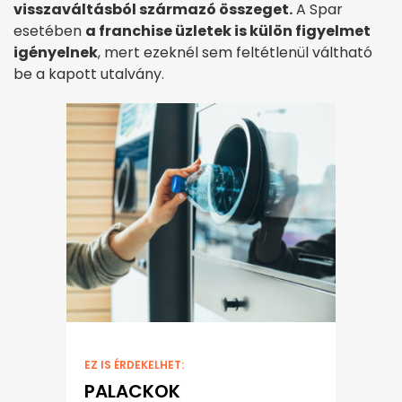
visszaváltásból származó összeget.
A Spar
esetében
a franchise üzletek is külön figyelmet
igényelnek
, mert ezeknél sem feltétlenül váltható
be a kapott utalvány.
EZ IS ÉRDEKELHET:
PALACKOK