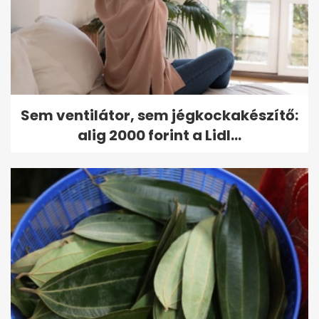
Sem ventilátor, sem jégkockakészítő:
alig 2000 forint a Lidl...