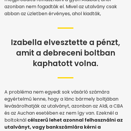
azonban nem fogadták el. Mivel az utalvány csak
abban az üzletben érvényes, ahol kiadták,
Izabella elvesztette a pénzt,
amit a debreceni boltban
kaphatott volna.
A probléma nem egyedi: sok vásárló számára
egyértelmű lenne, hogy a lánc bármely boltjában
levásárolhatják az utalványt, azonban az Aldi, a CBA
és az Auchan esetében ez nem így van. Ezeknél a
boltoknál
célszerű lehet azonnal felhasználni az
utalványt, vagy bankszámlára kérni a