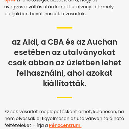
üvegvisszaváltás után kapott utalványt bármely
boltjukban beválthassák a vásárlók,
az Aldi, a CBA és az Auchan
esetében az utalványokat
csak abban az üzletben lehet
felhasználni, ahol azokat
kiállították.
Ez sok vásárlót meglepetésként érhet, különösen, ha
nem olvassák el figyelmesen az utalványon található
feltételeket – írja a
Pénzcentrum.