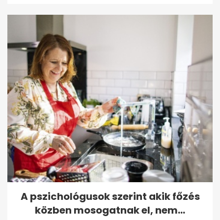
A pszichológusok szerint akik főzés
közben mosogatnak el, nem...