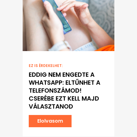
EZ IS ÉRDEKELHET:
EDDIG NEM ENGEDTE A
WHATSAPP: ELTŰNHET A
TELEFONSZÁMOD!
CSERÉBE EZT KELL MAJD
VÁLASZTANOD
Elolvasom