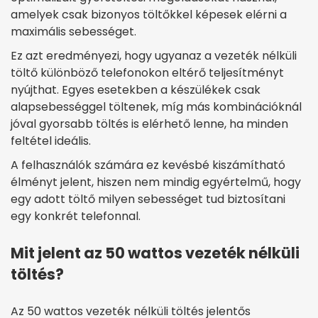
amelyek csak bizonyos töltőkkel képesek elérni a
maximális sebességet.
Ez azt eredményezi, hogy ugyanaz a vezeték nélküli
töltő különböző telefonokon eltérő teljesítményt
nyújthat. Egyes esetekben a készülékek csak
alapsebességgel töltenek, míg más kombinációknál
jóval gyorsabb töltés is elérhető lenne, ha minden
feltétel ideális.
A felhasználók számára ez kevésbé kiszámítható
élményt jelent, hiszen nem mindig egyértelmű, hogy
egy adott töltő milyen sebességet tud biztosítani
egy konkrét telefonnal.
Mit jelent az 50 wattos vezeték nélküli
töltés?
Az 50 wattos vezeték nélküli töltés jelentős