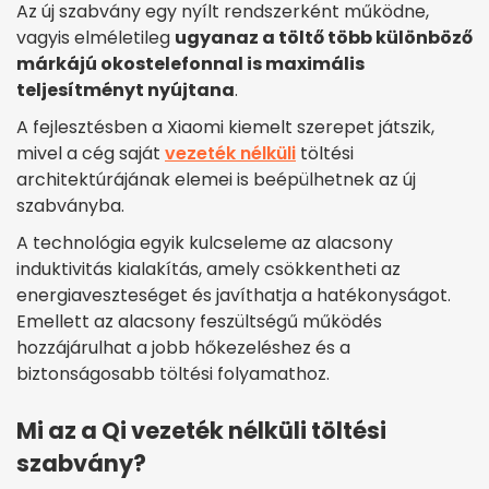
Az új szabvány egy nyílt rendszerként működne,
vagyis elméletileg
ugyanaz a töltő több különböző
márkájú okostelefonnal is maximális
teljesítményt nyújtana
.
A fejlesztésben a Xiaomi kiemelt szerepet játszik,
mivel a cég saját
vezeték nélküli
töltési
architektúrájának elemei is beépülhetnek az új
szabványba.
A technológia egyik kulcseleme az alacsony
induktivitás kialakítás, amely csökkentheti az
energiaveszteséget és javíthatja a hatékonyságot.
Emellett az alacsony feszültségű működés
hozzájárulhat a jobb hőkezeléshez és a
biztonságosabb töltési folyamathoz.
Mi az a Qi vezeték nélküli töltési
szabvány?