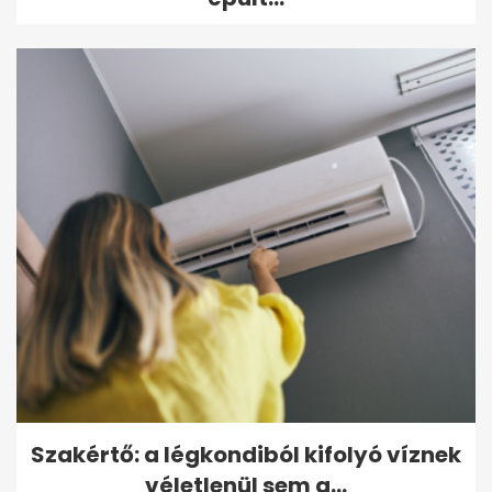
Szakértő: a légkondiból kifolyó víznek
véletlenül sem a...