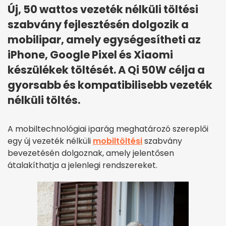
Új, 50 wattos vezeték nélküli töltési
szabvány fejlesztésén dolgozik a
mobilipar, amely egységesítheti az
iPhone, Google Pixel és Xiaomi
készülékek töltését. A Qi 50W célja a
gyorsabb és kompatibilisebb vezeték
nélküli töltés.
A mobiltechnológiai iparág meghatározó szereplői
egy új vezeték nélküli
mobiltöltési
szabvány
bevezetésén dolgoznak, amely jelentősen
átalakíthatja a jelenlegi rendszereket.