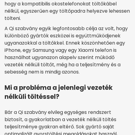
hogy a kompatibilis okostelefonokat töltőkábel
nélkül, egyszerűen egy töltőpadra helyezve lehessen
tölteni.
A Qi szabvány egyik legfontosabb célja az volt, hogy
különböző gyártók eszközei is együttműködjenek
ugyanazokkal a töltőkkel. Ennek köszönhetően egy
iPhone, egy Samsung vagy egy Xiaomi telefon is
használhat ugyanazon alapelv szerint működő
vezeték nélküli töltőt, még ha a teljesítmény és a
sebesség nem is mindig azonos.
Mi a probléma a jelenlegi vezeték
nélküli töltéssel?
Bár a Qi szabvány elvileg egységes rendszert
biztosít, a gyakorlatban a vezeték nélküli töltés
teljesítménye gyakran eltérő. Sok gyártó saját
optimalizált gyorstöltési megoldásokat használ,