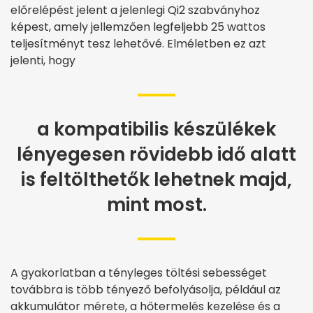
előrelépést jelent a jelenlegi Qi2 szabványhoz
képest, amely jellemzően legfeljebb 25 wattos
teljesítményt tesz lehetővé. Elméletben ez azt
jelenti, hogy
a kompatibilis készülékek
lényegesen rövidebb idő alatt
is feltölthetők lehetnek majd,
mint most.
A gyakorlatban a tényleges töltési sebességet
továbbra is több tényező befolyásolja, például az
akkumulátor mérete, a hőtermelés kezelése és a