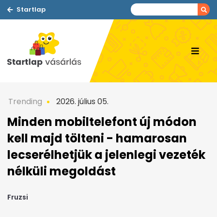
Startlap
Trending
2026. július 05.
Minden mobiltelefont új módon
kell majd tölteni - hamarosan
lecserélhetjük a jelenlegi vezeték
nélküli megoldást
Fruzsi