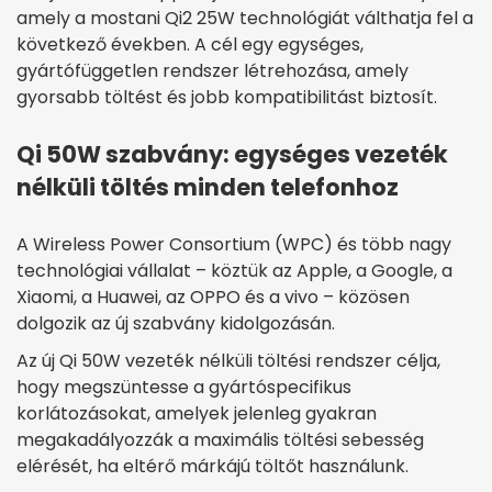
amely a mostani Qi2 25W technológiát válthatja fel a
következő években. A cél egy egységes,
gyártófüggetlen rendszer létrehozása, amely
gyorsabb töltést és jobb kompatibilitást biztosít.
Qi 50W szabvány: egységes vezeték
nélküli töltés minden telefonhoz
A Wireless Power Consortium (WPC) és több nagy
technológiai vállalat – köztük az Apple, a Google, a
Xiaomi, a Huawei, az OPPO és a vivo – közösen
dolgozik az új szabvány kidolgozásán.
Az új Qi 50W vezeték nélküli töltési rendszer célja,
hogy megszüntesse a gyártóspecifikus
korlátozásokat, amelyek jelenleg gyakran
megakadályozzák a maximális töltési sebesség
elérését, ha eltérő márkájú töltőt használunk.