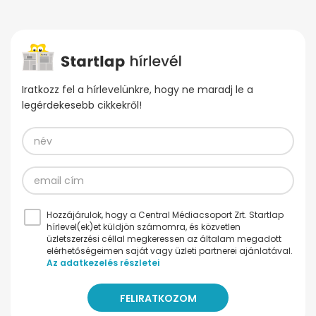
Iratkozz fel a hírlevelünkre, hogy ne maradj le a
legérdekesebb cikkekről!
Hozzájárulok, hogy a Central Médiacsoport Zrt. Startlap
hírlevel(ek)et küldjön számomra, és közvetlen
üzletszerzési céllal megkeressen az általam megadott
elérhetőségeimen saját vagy üzleti partnerei ajánlatával.
Az adatkezelés részletei