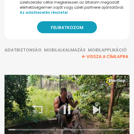
üzletszerzési céllal megkeressen az általam megadott
elérhetőségeimen saját vagy üzleti partnerei ajánlatával.
Az adatkezelés részletei
ADATBIZTONSÁG
MOBILALKALMAZÁS
MOBILAPPLIKÁCIÓ
VISSZA A CÍMLAPRA