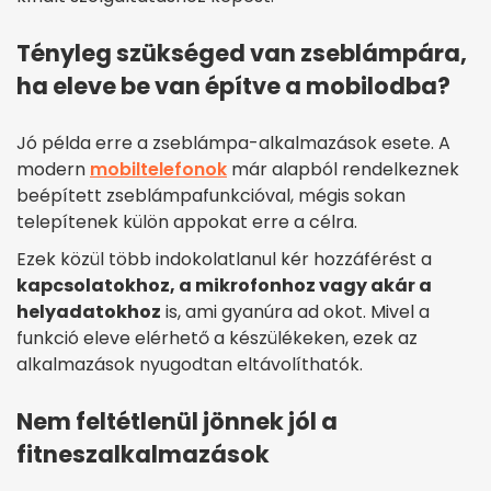
Tényleg szükséged van zseblámpára,
ha eleve be van építve a mobilodba?
Jó példa erre a zseblámpa-alkalmazások esete. A
modern
mobiltelefonok
már alapból rendelkeznek
beépített zseblámpafunkcióval, mégis sokan
telepítenek külön appokat erre a célra.
Ezek közül több indokolatlanul kér hozzáférést a
kapcsolatokhoz, a mikrofonhoz vagy akár a
helyadatokhoz
is, ami gyanúra ad okot. Mivel a
funkció eleve elérhető a készülékeken, ezek az
alkalmazások nyugodtan eltávolíthatók.
Nem feltétlenül jönnek jól a
fitneszalkalmazások