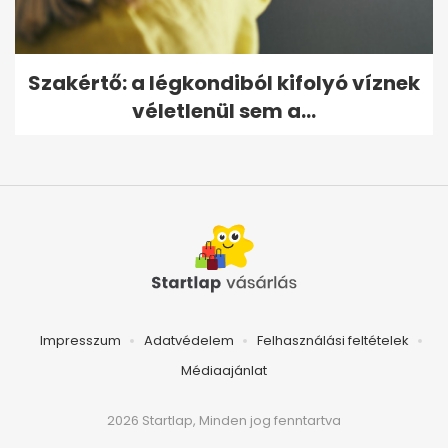
Szakértő: a légkondiból kifolyó víznek
véletlenül sem a...
Impresszum
Adatvédelem
Felhasználási feltételek
Médiaajánlat
2026 Startlap, Minden jog fenntartva