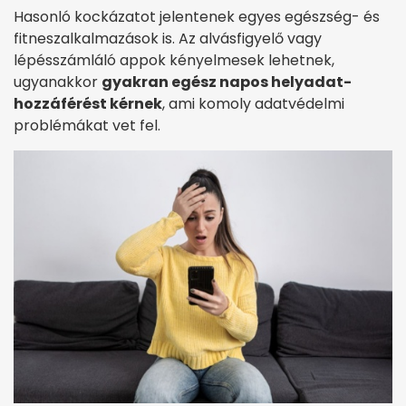
Hasonló kockázatot jelentenek egyes egészség- és
fitneszalkalmazások is. Az alvásfigyelő vagy
lépésszámláló appok kényelmesek lehetnek,
ugyanakkor
gyakran egész napos helyadat-
hozzáférést kérnek
, ami komoly adatvédelmi
problémákat vet fel.