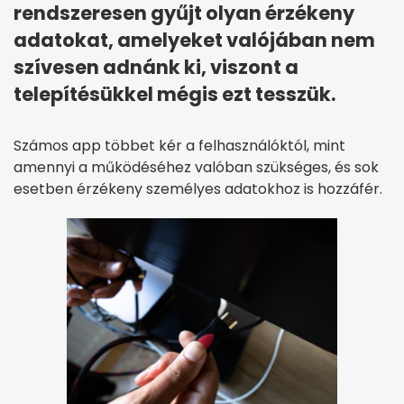
rendszeresen gyűjt olyan érzékeny
adatokat, amelyeket valójában nem
szívesen adnánk ki, viszont a
telepítésükkel mégis ezt tesszük.
Számos app többet kér a felhasználóktól, mint
amennyi a működéséhez valóban szükséges, és sok
esetben érzékeny személyes adatokhoz is hozzáfér.