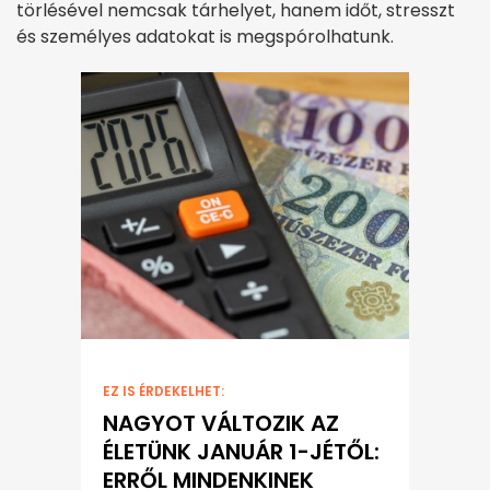
törlésével nemcsak tárhelyet, hanem időt, stresszt
és személyes adatokat is megspórolhatunk.
EZ IS ÉRDEKELHET:
NAGYOT VÁLTOZIK AZ
ÉLETÜNK JANUÁR 1-JÉTŐL:
ERRŐL MINDENKINEK