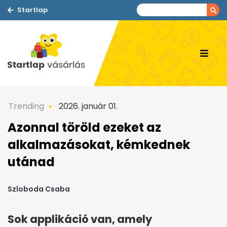
Startlap
Trending
2026. január 01.
Azonnal töröld ezeket az
alkalmazásokat, kémkednek
utánad
Szloboda Csaba
Sok applikáció van, amely