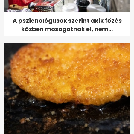
A pszichológusok szerint akik főzés
közben mosogatnak el, nem...