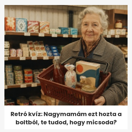
Retró kvíz: Nagymamám ezt hozta a
boltból, te tudod, hogy micsoda?