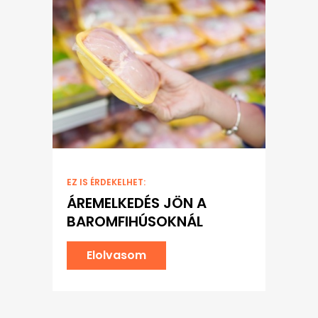
EZ IS ÉRDEKELHET:
ÁREMELKEDÉS JÖN A
BAROMFIHÚSOKNÁL
Elolvasom