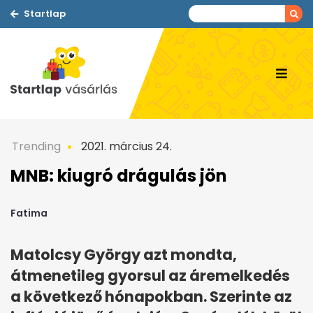
Startlap
Trending
2021. március 24.
MNB: kiugró drágulás jön
Fatima
Matolcsy György azt mondta,
átmenetileg gyorsul az áremelkedés
a következő hónapokban. Szerinte az