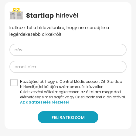
Iratkozz fel a hírlevelünkre, hogy ne maradj le a
legérdekesebb cikkekről!
Hozzájárulok, hogy a Central Médiacsoport Zrt. Startlap
hírlevel(ek)et küldjön számomra, és közvetlen
üzletszerzési céllal megkeressen az általam megadott
elérhetőségeimen saját vagy üzleti partnerei ajánlatával.
Az adatkezelés részletei