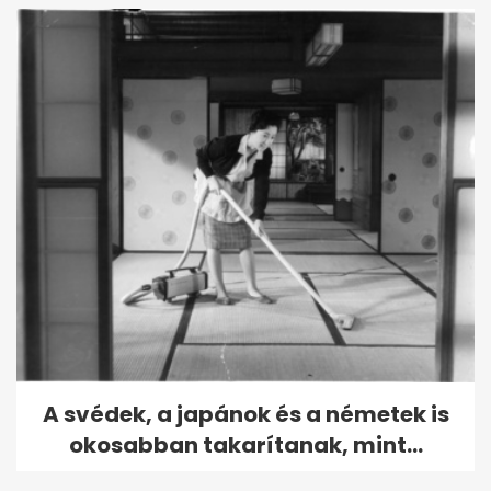
A svédek, a japánok és a németek is
okosabban takarítanak, mint...