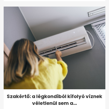
Szakértő: a légkondiból kifolyó víznek
véletlenül sem a...