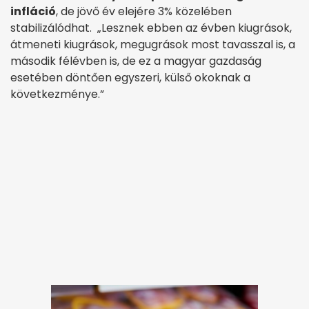
infláció
, de jövő év elejére 3% közelében
stabilizálódhat. „Lesznek ebben az évben kiugrások,
átmeneti kiugrások, megugrások most tavasszal is, a
második félévben is, de ez a magyar gazdaság
esetében döntően egyszeri, külső okoknak a
következménye.”