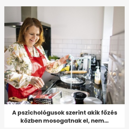
A pszichológusok szerint akik főzés
közben mosogatnak el, nem...