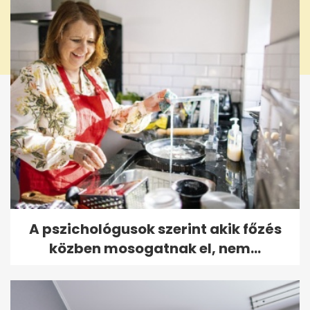
A pszichológusok szerint akik főzés
közben mosogatnak el, nem...