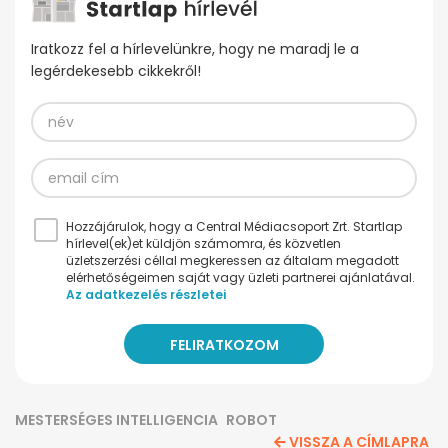
Iratkozz fel a hírlevelünkre, hogy ne maradj le a
legérdekesebb cikkekről!
Hozzájárulok, hogy a Central Médiacsoport Zrt. Startlap
hírlevel(ek)et küldjön számomra, és közvetlen
üzletszerzési céllal megkeressen az általam megadott
elérhetőségeimen saját vagy üzleti partnerei ajánlatával.
Az adatkezelés részletei
MESTERSÉGES INTELLIGENCIA
ROBOT
VISSZA A CÍMLAPRA