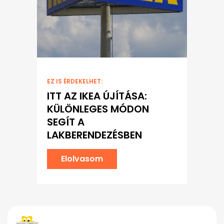
EZ IS ÉRDEKELHET:
ITT AZ IKEA ÚJÍTÁSA:
KÜLÖNLEGES MÓDON
SEGÍT A
LAKBERENDEZÉSBEN
Elolvasom