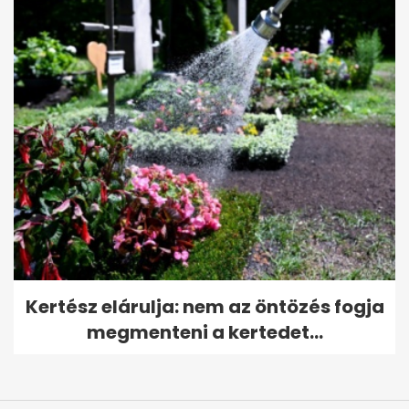
Kertész elárulja: nem az öntözés fogja
megmenteni a kertedet...