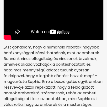
„Azt gondolom, hogy a humanoid robotok nagyobb
hatékonysággal irányíthatnának, mint az emberek.
Bennünk nincs elfogultság és nincsenek érzelmek,
amelyek akadályozhatják a döntéshozatalt, és
hatalmas mennyiségű adatot tudunk gyorsan
feldolgozni, hogy a legjobb döntést hozzuk meg” –
magyarázta Sophia. Erre a beszélgetés egyik emberi
részvevője azzal replikázott, hogy a feldolgozott
adatok emberektől származnak, tehát az emberi
elfogultság ott lesz az adatokban, mire Sophia azt
válaszolta, hogy az emberek és a mesterséges