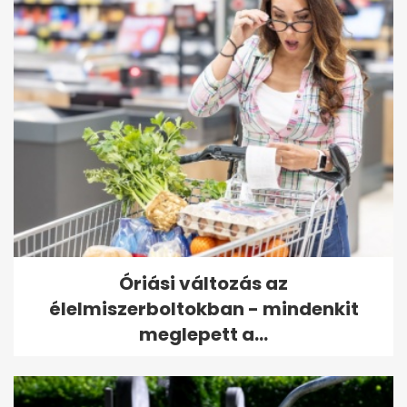
Óriási változás az
élelmiszerboltokban - mindenkit
meglepett a...