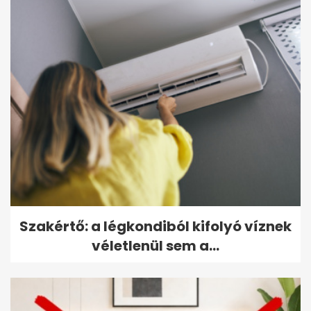
Szakértő: a légkondiból kifolyó víznek
véletlenül sem a...