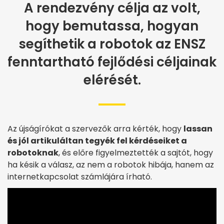
A rendezvény célja az volt,
hogy bemutassa, hogyan
segíthetik a robotok az ENSZ
fenntartható fejlődési céljainak
elérését.
Az újságírókat a szervezők arra kérték, hogy
lassan
és jól artikuláltan tegyék fel kérdéseiket a
robotoknak
, és előre figyelmeztették a sajtót, hogy
ha késik a válasz, az nem a robotok hibája, hanem az
internetkapcsolat számlájára írható.