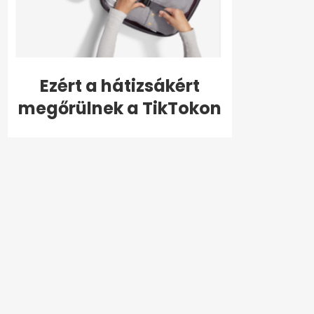
Ezért a hátizsákért
megőrülnek a TikTokon