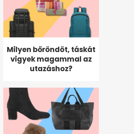
Milyen bőröndöt, táskát
vigyek magammal az
utazáshoz?