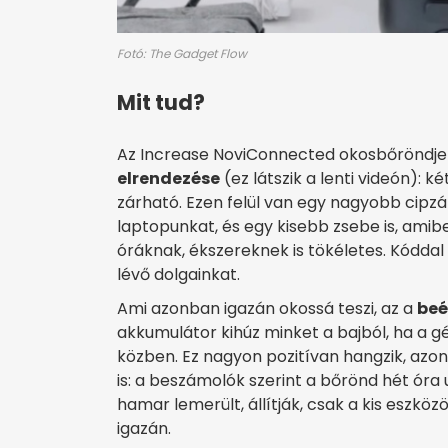
Fotó: The Gadget Flow
Mit tud?
Az Increase NoviConnected okosbőröndje 
elrendezése
(ez látszik a lenti videón): k
zárható. Ezen felül van egy nagyobb cipzá
laptopunkat, és egy kisebb zsebe is, amibe
óráknak, ékszereknek is tökéletes. Kóddal
lévő dolgainkat.
Ami azonban igazán okossá teszi, az a
beé
akkumulátor kihúz minket a bajból, ha a 
közben. Ez nagyon pozitívan hangzik, az
is: a beszámolók szerint a bőrönd hét óra u
hamar lemerült, állítják, csak a kis eszkö
igazán.