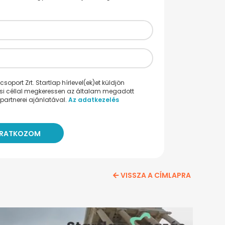
oport Zrt. Startlap hírlevel(ek)et küldjön
ési céllal megkeressen az általam megadott
partnerei ajánlatával.
Az adatkezelés
VISSZA A CÍMLAPRA