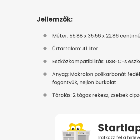
Jellemzők:
Méter: 55,88 x 35,56 x 22,86 centim
Űrtartalom: 41 liter
Eszközkompatibilitás: USB-C-s esz
Anyag: Makrolon polikarbonát fedél,
fogantyúk, nejlon burkolat
Tárolás: 2 tágas rekesz, zsebek cipz
Iratkozz fel a hírl