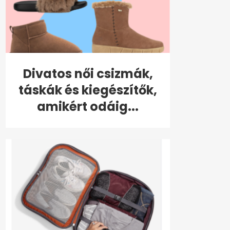
Divatos női csizmák,
táskák és kiegészítők,
amikért odáig...