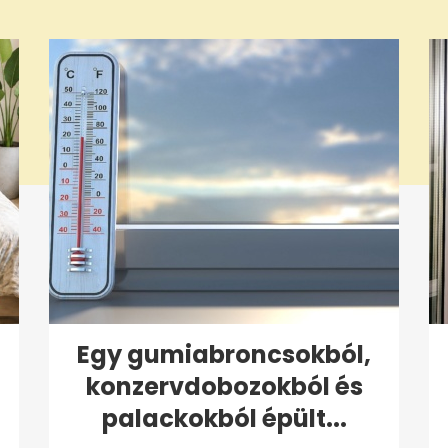
Egy gumiabroncsokból,
konzervdobozokból és
palackokból épült...